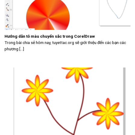
Hướng dẫn tô màu chuyển sắc trong CorelDraw
Trong bài chia sẻ hôm nay, tuyettac.org sẽ giới thiệu đến các bạn các
phương [...]