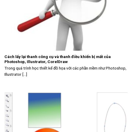
Cách lấy lại thanh công cụ và thanh điều khiển bị mất của
Photoshop, Illustrator, CorelDraw
Trong quá trình học thiết kế đồ họa với các phần mềm như Photoshop,
Illustrator [...]