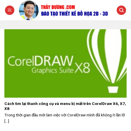
Chuyển
đến
nội
dung
Cách tìm lại thanh công cụ và menu bị mất trên CorelDraw X6, X7,
X8
Trong thời gian đầu mới làm việc với CorelDraw mình đã không ít lần lỡ
[...]