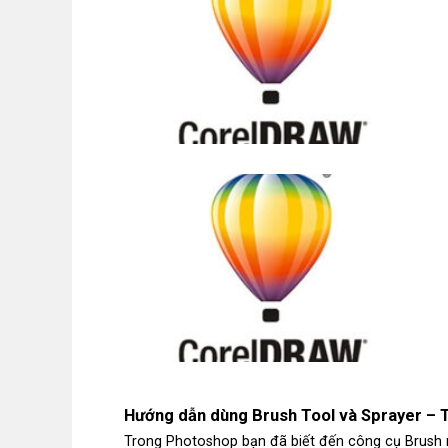
Hướng dẫn dùng Brush Tool và Sprayer – Tà
Trong Photoshop bạn đã biết đến công cụ Brush m