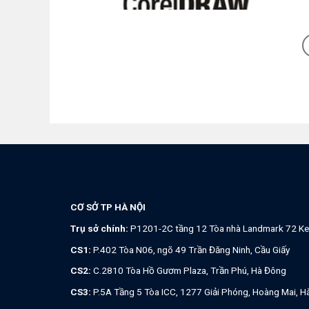
CƠ SỞ TP HÀ NỘI
Trụ sở chính:
P1201-2C tầng 12 Tòa nhà Landmark 72 Ke
CS1:
P.402 Tòa N06, ngõ 49 Trần Đăng Ninh, Cầu Giấy
CS2:
C.2810 Tòa Hồ Gươm Plaza, Trần Phú, Hà Đông
CS3:
P.5A Tầng 5 Tòa ICC, 1277 Giải Phóng, Hoàng Mai, H