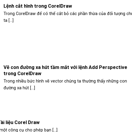
Lệnh cắt hình trong CorelDraw
Trong CorelDraw để có thể cắt bỏ các phần thừa của đối tượng ch
ta [...]
Vẽ con đường xa hút tầm mắt với lệnh Add Perspective
trong CorelDraw
Trong nhiều bức hình vẽ vector chúng ta thường thấy những con
đường xa hút [...]
i liệu Corel Draw
ột công cụ cho phép bạn [...]