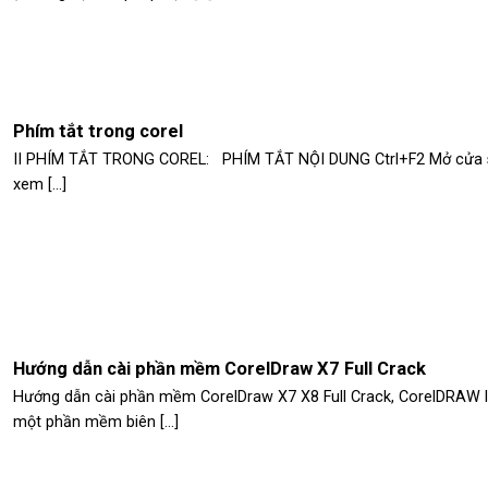
Phím tắt trong corel
II PHÍM TẮT TRONG COREL: PHÍM TẮT NỘI DUNG Ctrl+F2 Mở cửa 
xem [...]
Hướng dẫn cài phần mềm CorelDraw X7 Full Crack
Hướng dẫn cài phần mềm CorelDraw X7 X8 Full Crack, CorelDRAW 
một phần mềm biên [...]