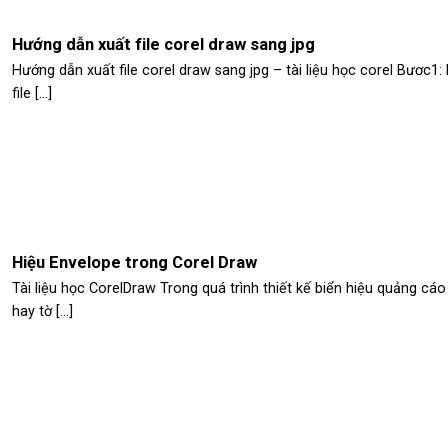
Hướng dẫn xuất file corel draw sang jpg
Hướng dẫn xuất file corel draw sang jpg – tài liệu học corel Bươc1:
file [...]
Hiệu Envelope trong Corel Draw
Tài liệu học CorelDraw Trong quá trình thiết kế biển hiệu quảng cáo
hay tờ [...]