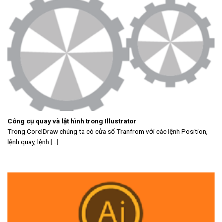
Công cụ quay và lật hình trong Illustrator
Trong CorelDraw chúng ta có cửa sổ Tranfrom với các lệnh Position,
lệnh quay, lệnh [...]