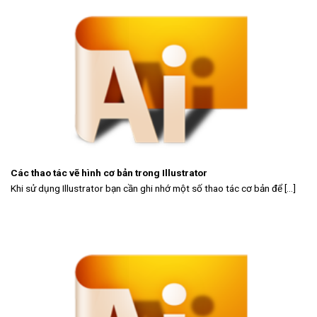
Các thao tác vẽ hình cơ bản trong Illustrator
Khi sử dụng Illustrator bạn cần ghi nhớ một số thao tác cơ bản để [...]