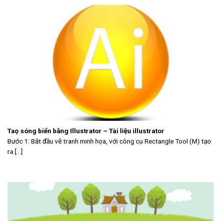
Taọ sóng biển bằng Illustrator – Tài liệu illustrator
Bước 1: Bắt đầu vẽ tranh minh họa, với công cụ Rectangle Tool (M) tạo
ra [...]