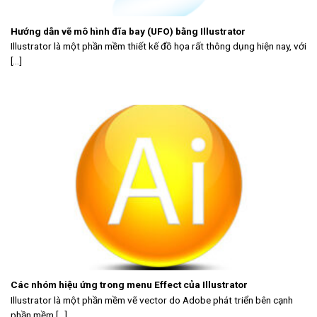
Hướng dẫn vẽ mô hình đĩa bay (UFO) bằng Illustrator
Illustrator là một phần mềm thiết kế đồ họa rất thông dụng hiện nay, với
[...]
Các nhóm hiệu ứng trong menu Effect của Illustrator
Illustrator là một phần mềm vẽ vector do Adobe phát triển bên cạnh
phần mềm [...]