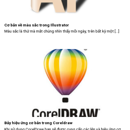
Cơ bản về màu sắc trong Illustrator
Màu sắc là thứ mà mắt chúng nhìn thấy mỗi ngày, trên bất kỳ một [...]
Bảy hiệu ứng cơ bản trong Coreldraw
Khi sử dụng CorelDraw bạn sẽ được cung cấp các lện và hiệu ứng cơ