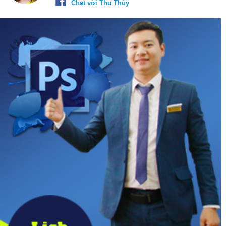
Chat với Thu Thủy