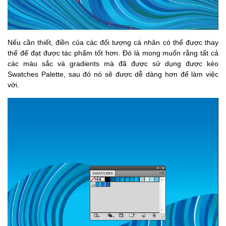
Nếu cần thiết, điền của các đối tượng cá nhân có thể được thay
thế để đạt được tác phẩm tốt hơn.
Đó là mong muốn rằng tất cả
các màu sắc và gradients mà đã được sử dụng được kéo
Swatches Palette, sau đó nó sẽ được dễ dàng hơn để làm việc
với.