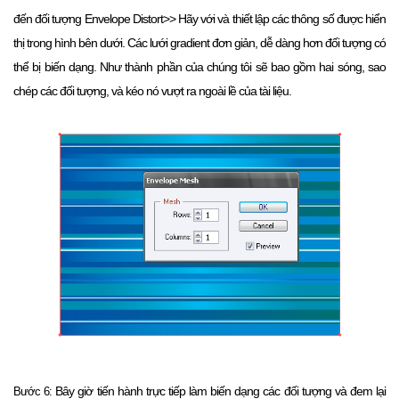
đến đối tượng Envelope Distort>> Hãy với và thiết lập các thông số được hiển
thị trong hình bên dưới.
Các lưới gradient đơn giản, dễ dàng hơn đối tượng có
thể bị biến dạng.
Như thành phần của chúng tôi sẽ bao gồm hai sóng, sao
chép các đối tượng, và kéo nó vượt ra ngoài lề của tài liệu.
Bây giờ tiến hành trực tiếp làm biến dạng các đối tượng và đem lại
Bước 6: