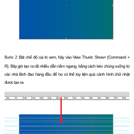
Bật chế độ cai trị xem, hãy vào View Thước Show> (Command +
Bước 2:
R).
Bây giờ tạo ra rất nhiều dẫn nằm ngang, bằng cách kéo chúng xuống từ
các nhà lãnh đạo hàng đầu để họ có thể tùy tiện quá cảnh hình chữ nhật
được tạo ra.