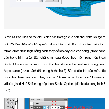
Bạn luôn có thể điều chỉnh các thiết lập của bàn chải trong khi tạo ra
Bước 13:
bọt.
Để làm điều này bảng màu Ngoại hình mở.
Bàn chải chỉnh sửa kích
thước được thực hiện bằng cách thay đổi độ dày của các dòng (được đánh
dấu trong hình là 1).
Bàn chải chỉnh sửa được thực hiện trong hộp thoại
Stroke Options, mà sẽ mở ra sau khi nhấn đôi vào tên của brush trong bảng
Appearance (được đánh dấu trong hình như 2).
Bàn chải chỉnh sửa màu sắc
được thực hiện bằng cách thay đổi màu Stroke và các thông số Colorizeation
với các giá trị Huế Shift trong hộp thoại Stroke Options (đánh dấu trong hình 3
và 4).