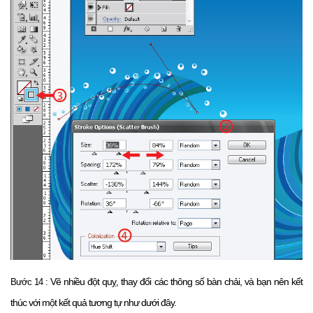
Vẽ nhiều đột quỵ, thay đổi các thông số bàn chải, và bạn nên kết
Bước 14 :
thúc với một kết quả tương tự như dưới đây.