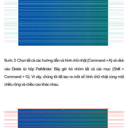
Chọn tất cả các hướng dẫn và hình chữ nhật (Command + A) và click
Bước 3:
vào Divide từ hộp Pathfinder.
Bây giờ bỏ nhóm tất cả các mục (Shift +
Command + G).
Vì vậy, chúng tôi đã tạo ra một số hình chữ nhật cùng một
chiều rộng và chiều cao khác nhau.