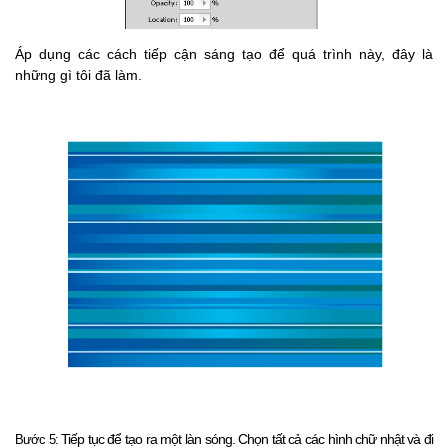
Áp dụng các cách tiếp cận sáng tạo để quá trình này, đây là
những gì tôi đã làm.
Tiếp tục để tạo ra một làn sóng.
Chọn tất cả các hình chữ nhật và đi
Bước 5: