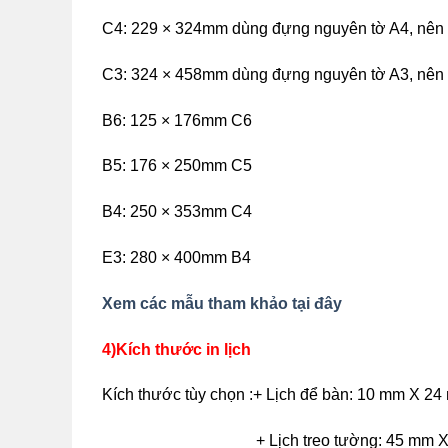
C4: 229 × 324mm dùng đựng nguyên tờ A4, nên 
C3: 324 × 458mm dùng đựng nguyên tờ A3, nên 
B6: 125 × 176mm C6
B5: 176 × 250mm C5
B4: 250 × 353mm C4
E3: 280 × 400mm B4
Xem các mẫu tham khảo tại đây
4)Kích thước in lịch
Kích thước tùy chọn :+ Lịch để bàn: 10 mm X 2
+ Lịch treo tường: 45 mm 