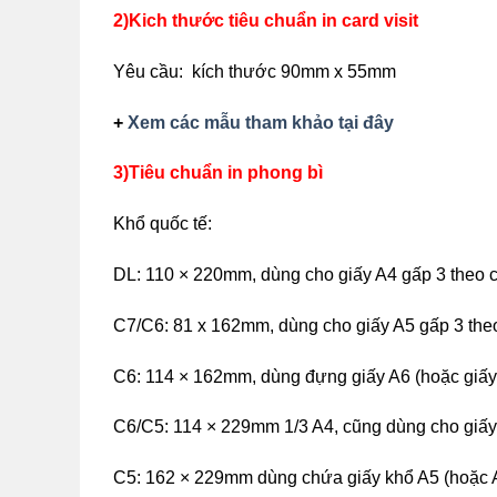
2)Kich thước tiêu chuẩn in card visit
Yêu cầu: kích thước 90mm x 55mm
+
Xem các mẫu tham khảo tại đây
3)Tiêu chuẩn in phong bì
Khổ quốc tế:
DL: 110 × 220mm, dùng cho giấy A4 gấp 3 theo 
C7/C6: 81 x 162mm, dùng cho giấy A5 gấp 3 th
C6: 114 × 162mm, dùng đựng giấy A6 (hoặc giấy
C6/C5: 114 × 229mm 1/3 A4, cũng dùng cho giấy
C5: 162 × 229mm dùng chứa giấy khổ A5 (hoặc A