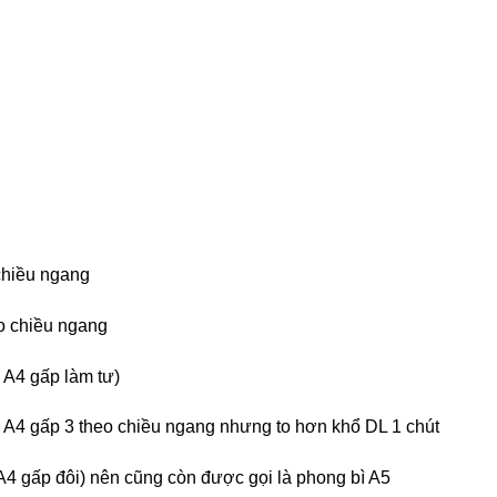
chiều ngang
eo chiều ngang
 A4 gấp làm tư)
 A4 gấp 3 theo chiều ngang nhưng to hơn khổ DL 1 chút
4 gấp đôi) nên cũng còn được gọi là phong bì A5