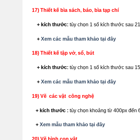
17) Thiết kế bìa sách, báo, bìa tạp chí
+ kích thước:
tùy chọn 1 số kích thước sau 2
+
Xem các mẫu tham khảo tại đây
18) Thiết kế tập vở, sổ, bút
+ kích thước:
tùy chọn 1 số kích thước sau 1
+
Xem các mẫu tham khảo tại đây
19) Vẽ các vật công nghệ
+ kích thước :
tùy chọn khoảng từ 400px đến 
+
Xem mẫu tham khảo tại đây
20) Vẽ hình con vật