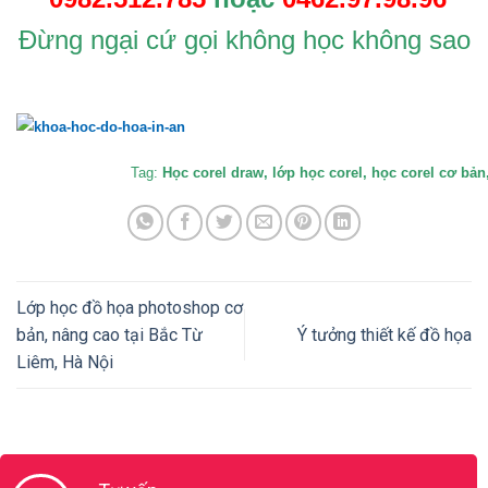
Đ
ừng ngại cứ gọi không học không sao
Tag:
Học corel draw, lớp học corel, học corel cơ bản
Lớp học đồ họa photoshop cơ
bản, nâng cao tại Bắc Từ
Ý tưởng thiết kế đồ họa
Liêm, Hà Nội