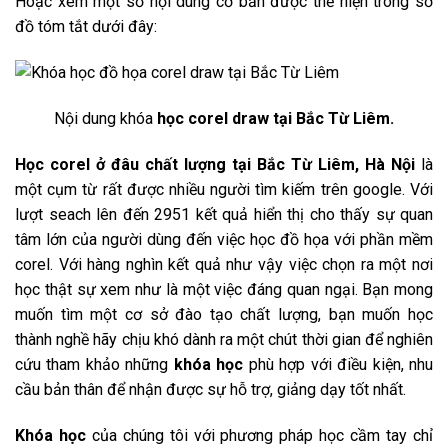
Hoặc xem một số nội dung cơ bản được thể hiện trong sơ
đồ tóm tắt dưới đây:
Nội dung khóa
học corel draw tại Bắc Từ Liêm.
Học corel ở đâu chất lượng tại Bắc Từ Liêm, Hà Nội
là
một cụm từ rất được nhiều người tìm kiếm trên google. Với
lượt seach lên đến 2951 kết quả hiển thị cho thấy sự quan
tâm lớn của người dùng đến việc học đồ họa với phần mềm
corel. Với hàng nghìn kết quả như vậy việc chọn ra một nơi
học thật sự xem như là một việc đáng quan ngại. Bạn mong
muốn tìm một cơ sở đào tạo chất lượng, bạn muốn học
thành nghề hãy chịu khó dành ra một chút thời gian để nghiên
cứu tham khảo những
khóa học
phù hợp với điều kiện, nhu
cầu bản thân để nhận được sự hỗ trợ, giảng dạy tốt nhất.
Khóa học
của chúng tôi với phương pháp học cầm tay chỉ