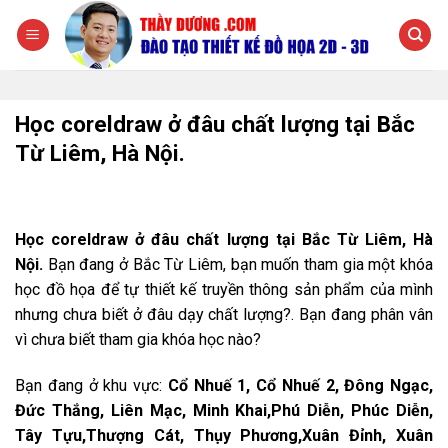
Chuyển
đến
nội
dung
Học coreldraw ở đâu chất lượng tại Bắc
Từ Liêm, Hà Nội.
Học coreldraw ở đâu chất lượng tại Bắc Từ Liêm, Hà
Nội.
Bạn đang ở Bắc Từ Liêm, bạn muốn tham gia một khóa
học đồ họa để tự thiết kế truyền thông sản phẩm của mình
nhưng chưa biết ở đâu dạy chất lượng?. Bạn đang phân vân
vì chưa biết tham gia khóa học nào?
Bạn đang ở khu vực:
Cổ Nhuế 1, Cổ Nhuế 2, Đông Ngạc,
Đức Thắng, Liên Mạc, Minh Khai,Phú Diễn, Phúc Diễn,
Tây Tựu,Thượng Cát, Thụy Phương,Xuân Đỉnh, Xuân