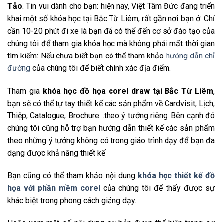
Tảo
. Tin vui dành cho bạn: hiện nay, Việt Tâm Đức đang triển
khai một số khóa học tại Bắc Từ Liêm, rất gần nơi bạn ở. Chỉ
cần 10-20 phút đi xe là bạn đã có thể đến cơ sở đào tạo của
chúng tôi để tham gia khóa học mà không phải mất thời gian
tìm kiếm: Nếu chưa biết bạn có thể tham khảo
hướng dẫn chỉ
đường
của chúng tôi để biết chính xác địa điểm.
Tham gia
khóa học đồ họa corel draw tại Bắc Từ Liêm
,
bạn sẽ có thể tự tay thiết kế các sản phẩm về Cardvisit, Lịch,
Thiệp, Catalogue, Brochure…theo ý tưởng riêng. Bên cạnh đó
chúng tôi cũng hỗ trợ bạn hướng dẫn thiết kế các sản phẩm
theo những ý tưởng không có trong giáo trình dạy để bạn đa
dạng được khả năng thiết kế
Bạn cũng có thể tham khảo nội dung
khóa học thiết kế đồ
họa với phần mềm corel
của chúng tôi để thấy được sự
khác biệt trong phong cách giảng dạy.