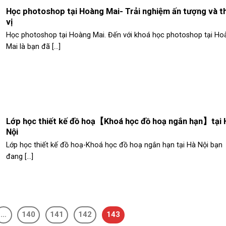
Học photoshop tại Hoàng Mai- Trải nghiệm ấn tượng và t
vị
Học photoshop tại Hoàng Mai. Đến với khoá học photoshop tại Ho
Mai là bạn đã [...]
Lớp học thiết kế đồ hoạ【Khoá học đồ hoạ ngắn hạn】tại 
Nội
Lớp học thiết kế đồ hoạ-Khoá học đồ hoạ ngắn hạn tại Hà Nội bạn
đang [...]
…
140
141
142
143