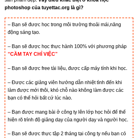
photoshop của tuyettac.org là gì?
– Bạn sẽ được học trong môi trường thoải mái,năng
động sáng tạo.
– Bạn sẽ được học thực hành 100% với phương pháp
“CẦM TAY CHỈ VIỆC”
– Bạn sẽ được free tài liệu, được cấp máy tính khi học.
– Được các giảng viên hướng dẫn nhiệt tình đến khi
làm được mới thôi, khó chỗ nào không làm được các
bạn có thể hỏi bất cứ lúc nào.
– Bạn được mang bài ở công ty lên lớp học hỏi để thể
hiện rõ trình độ giảng dạy của người dạy và người học.
– Bạn sẽ được thực tập 2 tháng tại công ty nếu bạn có