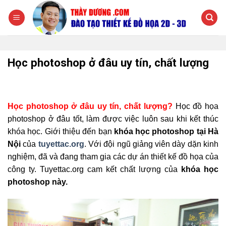
Chuyển
đến
nội
dung
Học photoshop ở đâu uy tín, chất lượng
Học photoshop ở đâu uy tín, chất lượng?
Học đồ họa
photoshop ở đâu tốt, làm được việc luôn sau khi kết thúc
khóa học. Giới thiệu đến bạn
khóa học photoshop tại Hà
Nội
của
tuyettac.org
. Với đội ngũ giảng viên dày dặn kinh
nghiệm, đã và đang tham gia các dự án thiết kế đồ họa của
công ty. Tuyettac.org cam kết chất lượng của
khóa học
photoshop này.