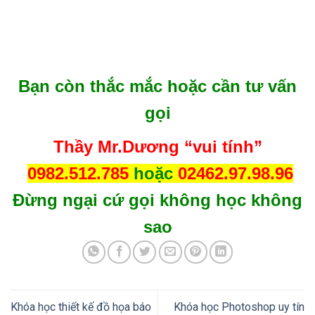
gọi
Thầy Mr.Dương “vui tính”
0982.512.785
hoặc
02462.97.98.96
Đừng ngại cứ gọi không học không
sao
Khóa học thiết kế đồ họa báo
Khóa học Photoshop uy tín
chí với Indesign
chất lượng
Tư vấn