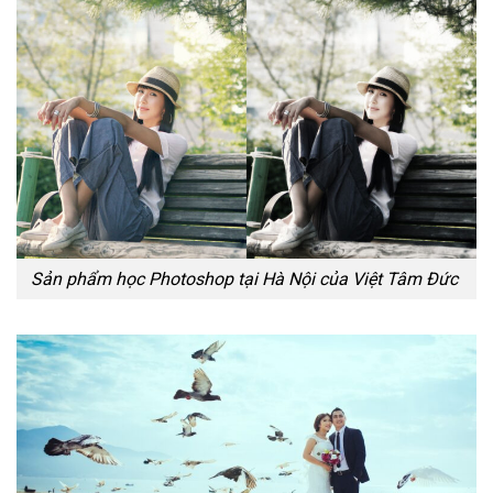
Sản phẩm học Photoshop tại Hà Nội của Việt Tâm Đức