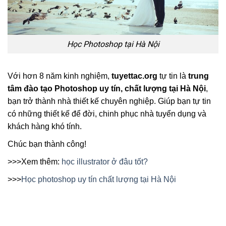
Học Photoshop tại Hà Nội
Với hơn 8 năm kinh nghiệm,
tuyettac.org
tự tin là
trung
tâm đào tạo Photoshop uy tín, chất lượng tại Hà Nội
,
bạn trở thành nhà thiết kế chuyên nghiệp. Giúp bạn tự tin
có những thiết kế để đời, chinh phục nhà tuyển dụng và
khách hàng khó tính.
Chúc bạn thành công!
>>>Xem thêm:
học illustrator ở đâu tốt?
>>>
Học photoshop uy tín chất lượng tại Hà Nội
Bạn còn thắc mắc hoặc cần tư vấn