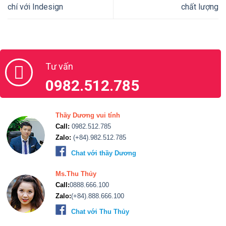
0982.512.785
Thầy Dương vui tính
Call:
0982.512.785
Zalo:
(+84).982.512.785
Chat với thầy Dương
Ms.Thu Thủy
Call:
0888.666.100
Zalo:
(+84).888.666.100
Chat với Thu Thủy