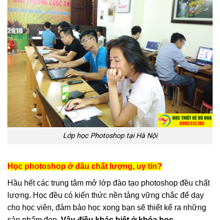
Lớp học Photoshop tại Hà Nội
Học photoshop ở đâu chất lượng, uy tín?
Hầu hết các trung tâm mở lớp đào tạo photoshop đều chất
lượng. Học đều có kiến thức nền tảng vững chắc để dạy
cho học viên, đảm bảo học xong bạn sẽ thiết kế ra những
sản phẩm đẹp.
Vây điều khác biệt ở khóa học