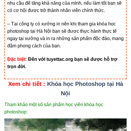
nhu cầu để tăng khả năng của mình, nếu làm tốt bạn sẽ
có cơ hội được trở thành nhân viên chính thức.
– Tại công ty có xưởng in nên khi tham gia khóa học
photoshop tại Hà Nội bạn sẽ được thực hành thực tế
ngay tại xưởng và in ra những sản phẩm độc đáo, mang
đậm phong cách của bạn.
Đặc biệt:
Đến với tuyettac.org bạn sẽ được hỗ trợ
trọn đời.
Xem chi tiết :
Khóa học Photoshop tại Hà
Nội
Tham khảo một số sản phẩm học viên khóa học
photoshop: