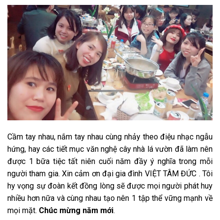
Cầm tay nhau, nắm tay nhau cùng nhảy theo điệu nhạc ngẫu
hứng, hay các tiết mục văn nghệ cây nhà lá vườn đã làm nên
được 1 bữa tiệc tất niên cuối năm đầy ý nghĩa trong mỗi
người tham gia. Xin cảm ơn đại gia đình VIỆT TÂM ĐỨC . Tôi
hy vọng sự đoàn kết đồng lòng sẽ được mọi người phát huy
nhiều hơn nữa và cùng nhau tạo nên 1 tập thể vững mạnh về
mọi mặt.
Chúc mừng năm mới
.