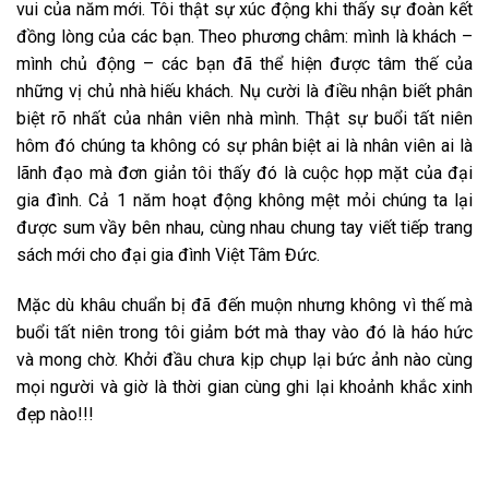
vui của năm mới. Tôi thật sự xúc động khi thấy sự đoàn kết
đồng lòng của các bạn. Theo phương châm: mình là khách –
mình chủ động – các bạn đã thể hiện được tâm thế của
những vị chủ nhà hiếu khách. Nụ cười là điều nhận biết phân
biệt rõ nhất của nhân viên nhà mình. Thật sự buổi tất niên
hôm đó chúng ta không có sự phân biệt ai là nhân viên ai là
lãnh đạo mà đơn giản tôi thấy đó là cuộc họp mặt của đại
gia đình.
Cả 1 năm hoạt động không mệt mỏi chúng ta lại
được sum vầy bên nhau, cùng nhau chung tay viết tiếp trang
sách mới cho đại gia đình Việt Tâm Đức.
Mặc dù khâu chuẩn bị đã đến muộn nhưng không vì thế mà
buổi tất niên trong tôi giảm bớt mà thay vào đó là háo hức
và mong chờ.
Khởi đầu chưa kịp chụp lại bức ảnh nào cùng
mọi người và giờ là thời gian cùng ghi lại khoảnh khắc xinh
đẹp nào!!!