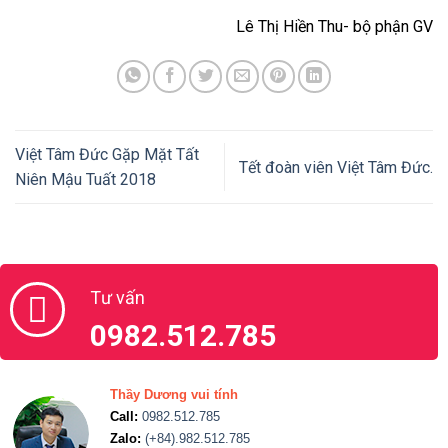
Lê Thị Hiền Thu- bộ phận GV
Việt Tâm Đức Gặp Mặt Tất
Tết đoàn viên Việt Tâm Đức.
Niên Mậu Tuất 2018
Tư vấn
0982.512.785
Thầy Dương vui tính
Call:
0982.512.785
Zalo:
(+84).982.512.785