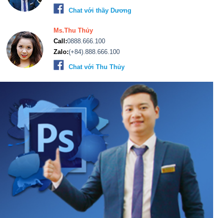
Chat với thầy Dương
Ms.Thu Thủy
Call:
0888.666.100
Zalo:
(+84).888.666.100
Chat với Thu Thủy