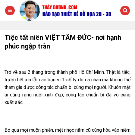
Chuyển
đến
nội
dung
Tiệc tất niên VIỆT TÂM ĐỨC- nơi hạnh
phúc ngập tràn
Trở về sau 2 tháng trong thành phố Hồ Chí Minh. Thật là tiếc,
trước hết xin lỗi các bạn vì 1 số lý do cá nhân mà không thể
tham gia được công tác chuẩn bị cùng mọi người. Khuôn mặt
ai cũng rạng ngời xinh đẹp, công tác chuẩn bị đã vô cùng
xuất sắc.
Bỏ qua mọi muộn phiền, mệt nhọc năm cũ cùng hòa vào niềm