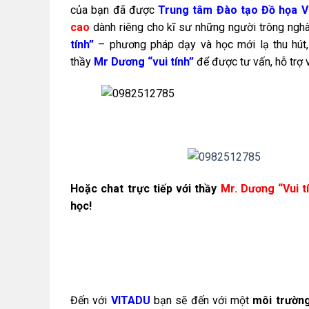
của bạn đã được
Trung tâm Đào tạo Đồ họa 
cao
dành riêng cho kĩ sư những người trông ngh
tính”
– phương pháp dạy và học mới lạ thu hút,
thầy
Mr Dương “vui tính”
để được tư vấn, hỗ trợ
Hoặc chat trực tiếp với thầy
Mr. Dương “Vui t
học!
Đến với
VITADU
bạn sẽ đến với một
môi trường