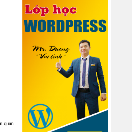
ên quan