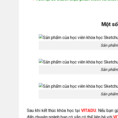
Một số
Sản phẩm 
Sản phẩm 
Sản phẩm 
Sau khi kết thúc khóa học tại
VITADU
. Nếu bạn g
đến chuyên ngành bạn có vẫn có thể liên hệ với
V