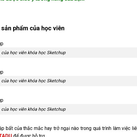
 sản phẩm của học viên
của học viên khóa học Sketchup
của học viên khóa học Sketchup
của học viên khóa học Sketchup
ặp bất của thắc mắc hay trở ngại nào trong quá trình làm việc li
ITADU
để được hỗ trợ.