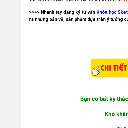
>>>> Nhanh tay đăng ký tư vấn
Khóa học Sket
ra những bản vẽ, sản phẩm dựa trên ý tưởng c
Bạn có bất kỳ thắ
Khó khăn