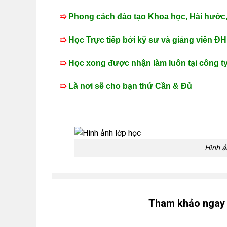
➯
Phong cách đào tạo Khoa học, Hài hước,
➯
Học Trực tiếp bởi kỹ sư và giảng viên ĐH 
➯
Học xong được nhận làm luôn tại công ty 
➯
Là nơi sẽ cho bạn thứ Cần & Đủ
Hình ả
Tham khảo ngay n