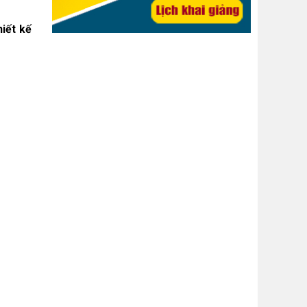
hiết kế