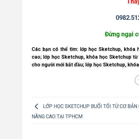
Thầy
0982.51
Đừng ngại c
Các bạn có thể tìm: lớp học Sketchup, khóa
cao; lớp học Sketchup, khóa học Sketchup từ
cho người mới bắt đầu; lớp học Sketchup, khó
LỚP HỌC SKETCHUP BUỔI TỐI TỪ CƠ BẢN
NÂNG CAO TẠI TPHCM