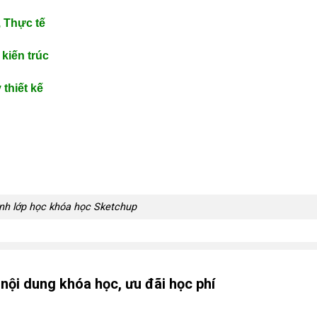
 Thực tế
kiến trúc
thiết kế
nh lớp học khóa học Sketchup
ội dung khóa học, ưu đãi học phí