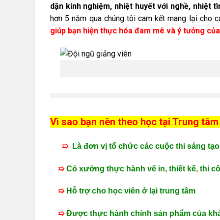
dặn kinh nghiệm, nhiệt huyết với nghề, nhiệt tì
hơn 5 năm qua chúng tôi cam kết mang lại cho c
giúp bạn hiện thực hóa đam mê và ý tưởng của
Vì sao bạn nên theo học tại Trung tâ
➯
Là đơn vị tổ chức các cuộc thi sáng tạo
➯
Có xưởng thực hành vẽ in, thiết kế, thi c
➯
Hỗ trợ cho học viên ở lại trung tâm
➯
Được thực hành chính sản phẩm của kh