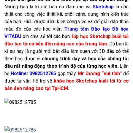
Nhưng bạn là kĩ sư, bạn có đam mê và
Sketchup
là cần
thiết cho công việc thiết kế, phối cảnh, dưng hình kiến trúc
của bạn. Hiểu được điều kiện công việc và để giải đáp thắc
mắc đó của các học viên,
Trung tâm Đào tạo Đồ họa
VITADU
xin chia sẻ tới các bạn,
lớp học Sketchup buổi tối
đào tạo từ cơ bản đến nâng cao của trung tâm.
Dù bạn là
kĩ sư hay là người mới bắt đầu làm quen với 3D đều có thể
theo học được vì
chương trình dạy và học của chúng tôi
đều rất năng động theo trình độ của từng học viên.
Liên
hệ
Hotline: 0982512785
gặp thầy
Mr Dương “vui tính”
để
được tư vấn, hỗ trợ về
khóa học Sketchup buổi tối từ cơ
bản đến nâng cao tại TpHCM.