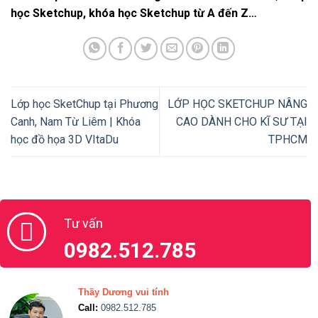
học Sketchup, khóa học Sketchup từ A đến Z…
Lớp học SketChup tại Phương
LỚP HỌC SKETCHUP NÂNG
Canh, Nam Từ Liêm | Khóa
CAO DÀNH CHO KĨ SƯ TẠI
học đồ họa 3D VItaDu
TPHCM
Tư vấn
0982.512.785
Thầy Dương vui tính
Call:
0982.512.785