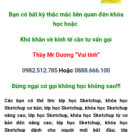
Bạn có bất kỳ thắc mắc liên quan đến khóa
học hoặc
Khó khăn về kinh tế cần tư vấn gọ
i
Thầy Mr Dương “Vui tính”
0982.512.785
Hoặc
0888.666.100
Đừng ngại cứ gọi không học không sao!!!
Các bạn có thể tìm: lớp học Sketchup, khóa học
Sketchup cơ bản; lớp học Sketchup, khóa học Sketchup
nâng cao; lớp học Sketchup, khóa học Sketchup từ cơ
bản đến nâng cao; lớp học Sketchup, khóa học
Sketchup dành cho người mới bắt đầu; lớp