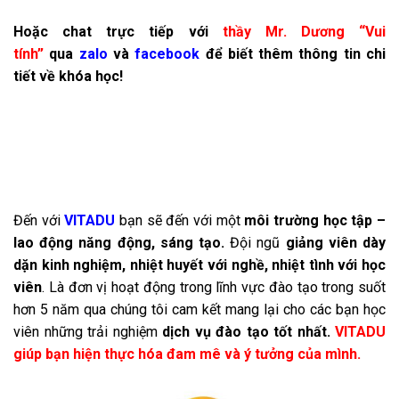
Hoặc chat trực tiếp với
thầy Mr. Dương “Vui
tính”
qua
zalo
và
facebook
để biết thêm thông tin chi
tiết về khóa học!
Đến với
VITADU
bạn sẽ đến với một
môi trường học tập –
lao động năng động, sáng tạo.
Đội ngũ
giảng viên dày
dặn kinh nghiệm, nhiệt huyết với nghề, nhiệt tình với học
viên
. Là đơn vị hoạt động trong lĩnh vực đào tạo trong suốt
hơn 5 năm qua chúng tôi cam kết mang lại cho các bạn học
viên những trải nghiệm
dịch vụ đào tạo tốt nhất.
VITADU
giúp bạn hiện thực hóa đam mê và ý tưởng của mình.