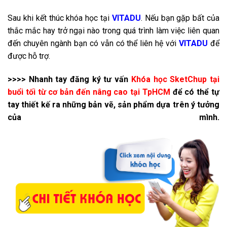
Sau khi kết thúc khóa học tại
VITADU
. Nếu bạn gặp bất của
thắc mắc hay trở ngại nào trong quá trình làm việc liên quan
đến chuyên ngành bạn có vẫn có thể liên hệ với
VITADU
để
được hỗ trợ.
>>>> Nhanh tay đăng ký tư vấn
Khóa học SketChup tại
buổi tối từ cơ bản đến nâng cao tại TpHCM
để có thể tự
tay thiết kế ra những bản vẽ, sản phẩm dựa trên ý tưởng
của mình.