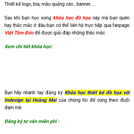
Thiết kế logo, bìa, mẫu quảng cáo , banner……
Sau khi bạn học xong
khóa học đồ họa
này mà bạn quên
hay thắc mắc ở đâu bạn có thể liên hệ trực tiếp qua fanpage
Việt Tâm Đức
để được giải đáp những thắc mắc.
Xem chi tiết khóa học:
Bạn hãy nhanh tay đăng ký
Khóa học thiết kế đồ họa với
Indesign tại Hoàng Mai
của chúng tôi để cùng theo đuổi
đam mê.
Đăng ký tư vấn miễn phí :