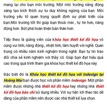
mang lại cho bạn môi trường. Một môi trường năng động
sáng tạo kích thích sự tư duy không ngừng của bạn. Môi
trường yếu tố quan trọng quyết định sự phát triển của
bạn.Môi trường tốt thì giúp bạn thoải mái , tự tin hơn, năng
động hơn. Bứt phá hoàn thiện bản thân hơn.
Tiếp theo là giảng viên của k
hóa học thiết kế đồ họa
vô
cùng vui tính, năng động , nhiệt tình, tâm huyết với nghề. Quan
trọng có nhiều năm kinh nghiệm trong nghề. Bạn tự tin trao
đổi chia sẻ kinh nghiệm với thầy cô. Giúp bạn đạt hiệu quả
cao trong quá trình tham gia khóa học thiết kế đồ họa này.
Đặc biệt đó là
Khóa học thiết kế đồ họa với Indesign tại
Hoàng Mai
bạn được học với phần mềm
Indesign
. Một phần
mềm được những nhà
thiết kế đồ họa
hay những nhà
thiết
kế đồ họa báo chí
sử dụng nhiều. Với sự tiện ích thao tác dễ
dàng của phần mềm nên được các nhà thiết kế lựa chọn.