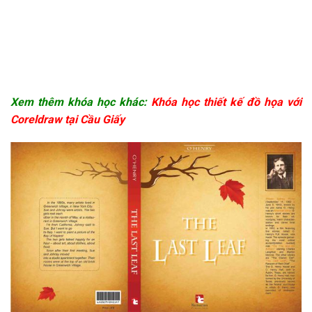
Xem thêm khóa học khác:
Khóa học thiết kế đồ họa với
Coreldraw tại Cầu Giấy