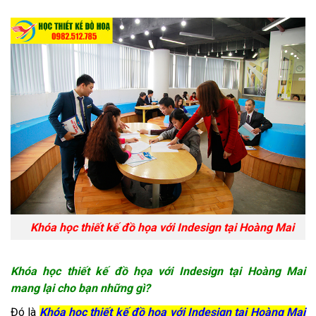
Khóa học thiết kế đồ họa với Indesign tại Hoàng Mai
Khóa học thiết kế đồ họa với Indesign tại Hoàng Mai
mang lại cho bạn những gì?
Đó là
Khóa học thiết kế đồ họa với Indesign tại Hoàng Mai