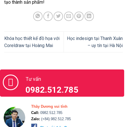
tạo thành sản phẩm!
Khóa học thiết kế đồ họa với
Học indesign tại Thanh Xuân
Coreldraw tại Hoàng Mai
– uy tín tại Hà Nội
Tư vấn
0982.512.785
Thầy Dương vui tính
Call:
0982.512.785
Zalo:
(+84).982.512.785