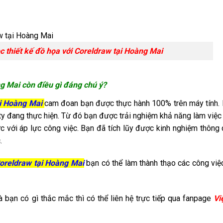
đồ họa với Coreldraw tại Hoàng Mai
ng Mai còn điều gì đáng chú ý?
ại Hoàng Mai
cam đoan bạn được thực hành 100% trên máy tính.
ty đang thực hiện. Từ đó bạn được trải nghiệm khả năng làm việc
c với áp lực công việc. Bạn đã tích lũy được kinh nghiệm thông
.
Coreldraw tại Hoàng Mai
bạn có thể làm thành thạo các công việc
 bạn có gì thắc mắc thì có thể liên hệ trực tiếp qua fanpage
Vi