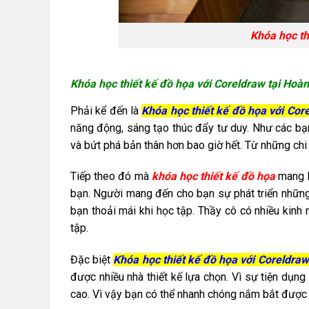
Khóa học th
Khóa học thiết kế đồ họa với Coreldraw tại Hoà
Phải kể đến là
Khóa học thiết kế đồ họa với Cor
năng động, sáng tạo thúc đẩy tư duy. Như các bạn 
và bứt phá bản thân hơn bao giờ hết. Từ những chi 
Tiếp theo đó mà
khóa học thiết kế đồ họa
mang l
bạn. Người mang đến cho bạn sự phát triển những 
bạn thoải mái khi học tập. Thầy cô có nhiều kinh 
tập.
Đặc biệt
Khóa học thiết kế đồ họa với Coreldra
được nhiều nhà thiết kế lựa chọn. Vì sự tiện dụng
cao. Vì vậy bạn có thể nhanh chóng nắm bắt được