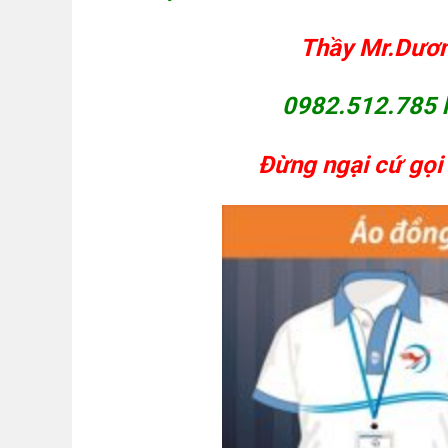
Thầy Mr.Dương
0982.512.785 h
Đừng ngại cứ gọi