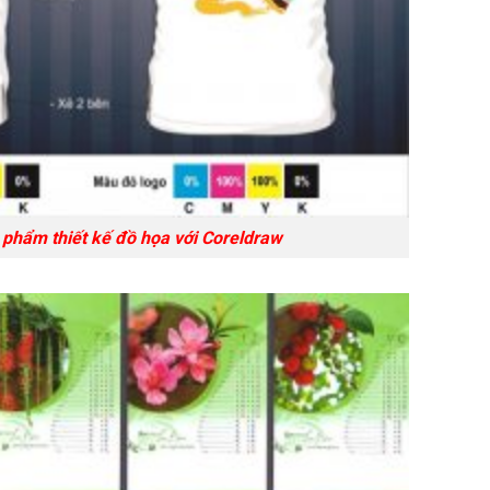
iết kế đồ họa với Coreldraw