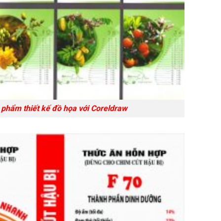
iết kế đồ họa với Coreldraw