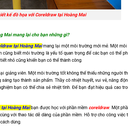
iết kế đồ họa với Coreldraw tại Hoàng Mai
ng Mai mang lại cho bạn những gì?
eldraw tại Hoàng Mai
mang lại một môi trường mới mẻ. Một môi
cũng biết môi trường là yếu tố quan trọng để các bạn có thể phá
tiết nhỏ cũng khiến bạn có thể thành công.
ại giảng viên. Một môi trường tốt không thể thiếu những người t
sáng tạo thành sản phẩm. Thầy cô nhiệt huyết, vui vẻ, năng độn
nghiệm bạn có thể chia sẻ nhiệt tình. Để bạn đạt hiệu quả cao tr
w tại Hoàng Mai
bạn được học với phần mềm
coreldraw
. Một ph
 cùng với thao tác dễ dàng của phần mềm. Hỗ trợ cho công việc t
 cách dùng.