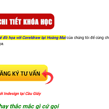
kế đồ họa với Coreldraw tại Hoàng Mai
của chúng tôi để cùng ch
ọa.
ới Indesign tại Cầu Giấy
 hay thắc mắc gì cứ gọi