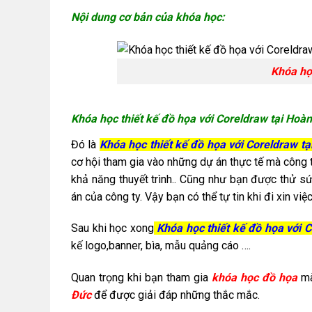
Nội dung cơ bản của khóa học:
Khóa học thiết kế 
Khóa học thiết kế đồ họa với Coreldraw tại Hoà
Đó là
Khóa học thiết kế đồ họa với Coreldraw t
cơ hội tham gia vào những dự án thực tế mà công 
khả năng thuyết trình.. Cũng như bạn được thử sứ
án của công ty. Vậy bạn có thể tự tin khi đi xin việc
Sau khi học xong
Khóa học thiết kế đồ họa với 
kế logo,banner, bìa, mẫu quảng cáo ….
Quan trọng khi bạn tham gia
khóa học đồ họa
mà
Đức
để được giải đáp những thắc mắc.