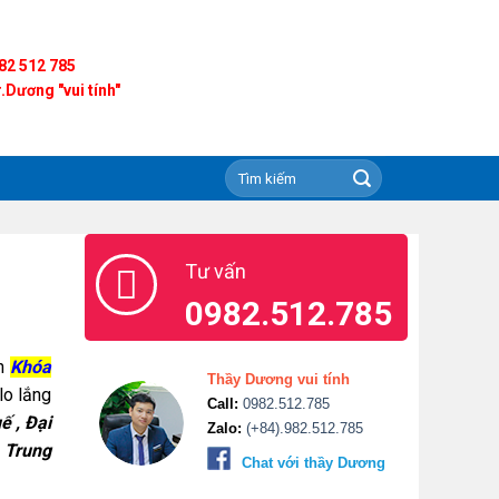
82 512 785
.Dương "vui tính"
Tư vấn
0982.512.785
ạn
Khóa
Thầy Dương vui tính
lo lắng
Call:
0982.512.785
ế , Đại
Zalo:
(+84).982.512.785
 Trung
Chat với thầy Dương