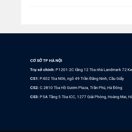
CƠ SỞ TP HÀ NỘI
Trụ sở chính:
P1201-2C tầng 12 Tòa nhà Landmark 72 Ke
CS1:
P.402 Tòa N06, ngõ 49 Trần Đăng Ninh, Cầu Giấy
CS2:
C.2810 Tòa Hồ Gươm Plaza, Trần Phú, Hà Đông
CS3:
P.5A Tầng 5 Tòa ICC, 1277 Giải Phóng, Hoàng Mai, H