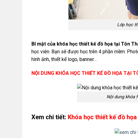
Lớp học th
Bí mật của khóa học thiết kế đồ họa tại Tôn T
học viên. Bạn sẽ được học trên 4 phần mềm: Photos
hình ảnh, thiết kế logo, banner…
NỘI DUNG KHÓA HỌC THIẾT KẾ ĐỒ HỌA TẠI 
Nội dung khóa h
Xem chi tiết:
Khóa học thiết kế đồ họa