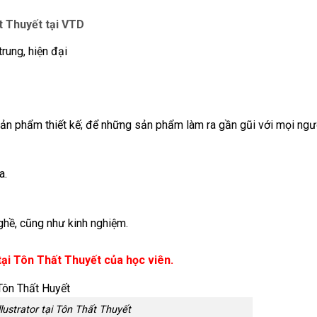
t Thuyết tại VTD
rung, hiện đại
sản phẩm thiết kế; để những sản phẩm làm ra gần gũi với mọi ngư
a.
nghề, cũng như kinh nghiệm.
tại Tôn Thất Thuyết của học viên.
llustrator tại Tôn Thất Thuyết