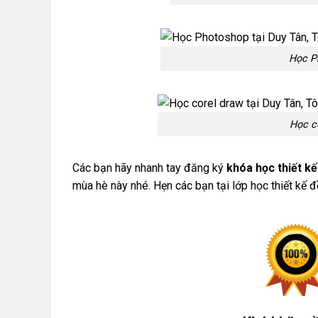
Học P
Học co
Các bạn hãy nhanh tay đăng ký
khóa học thiết kế
mùa hè này nhé. Hẹn các bạn tại lớp học thiết kế 