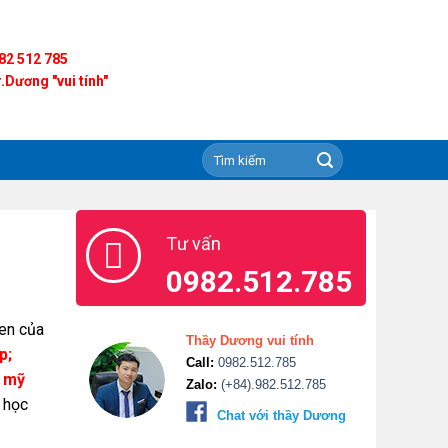
82 512 785
.Dương "vui tính"
Tư vấn
0982.512.785
uen của
Thầy Dương vui tính
p;
Call:
0982.512.785
m mỹ
Zalo:
(+84).982.512.785
 học
Chat với thầy Dương