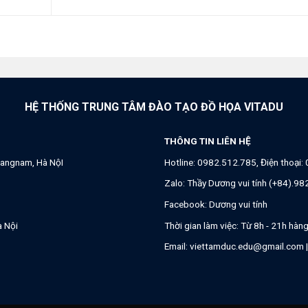
HỆ THỐNG TRUNG TÂM ĐÀO TẠO ĐỒ HỌA VITADU
THÔNG TIN LIÊN HỆ
angnam, Hà NộI
Hotline:
0982.512.785
, Điện thoại:
Zalo:
Thầy Dương vui tính (+84).9
Facebook:
Dương vui tính
à Nội
Thời gian làm việc: Từ 8h - 21h hàn
Email:
viettamduc.edu@gmail.com