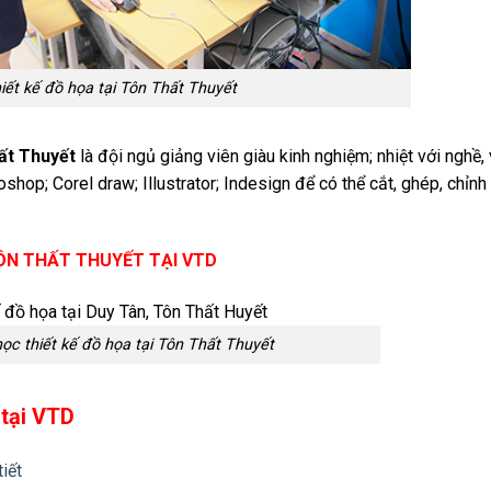
iết kế đồ họa tại Tôn Thất Thuyết
hất Thuyết
là đội ngủ giảng viên giàu kinh nghiệm; nhiệt với nghề, 
hop; Corel draw; Illustrator; Indesign để có thể cắt, ghép, chỉnh
TÔN THẤT THUYẾT TẠI VTD
ọc thiết kế đồ họa tại Tôn Thất Thuyết
 tại VTD