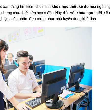
ết bạn đang tìm kiếm cho mình
khóa học thiết kế đồ họa
ngắn hạ
;
nhưng chưa biết nên học ở đâu. Hãy đến với
khóa học thiết kế 
nghiệm, sản phẩm đẹp chinh phục nhà tuyển dụng khó tính.