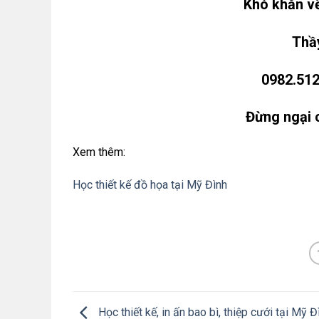
Khó khăn về
Thầy
0982.512
Đừng ngại 
Xem thêm:
Học thiết kế đồ họa tại Mỹ Đình
Học thiết kế, in ấn bao bì, thiệp cưới tại Mỹ Đ