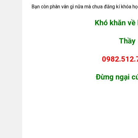
Bạn còn phân vân gì nữa mà chưa đăng kí khóa học 
Khó khăn về 
Thầy 
0982.512.
Đừng ngại c