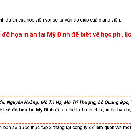
nh dự án của học viên với sự tư vấn trợ giúp cuả giảng viên.
 đồ họa in ấn tại Mỹ Đình để biết về học phí, lị
i, Nguyễn Hoàng, Mễ Trì Hạ, Mễ Trì Thượng, Lê Quang Đạo, 
ết kế đồ họa tại Mỹ Đình
để có thể tự tin thiết kế, in ấn bao bì,
nh bạn sẽ được thực tập 2 tháng tại công ty để làm quen với môi