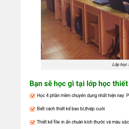
Lớp học t
Bạn sẽ học gì tại lớp học thiết
Học 4 phần mềm chuyên dụng nhất hiện nay: Pho
Biết cách thiết kế bao bì,thiệp cưới
Thiết kế file in ấn chuân kích thước và màu sắc