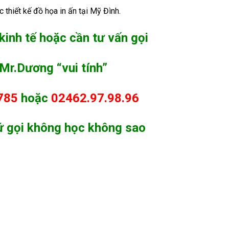
thiết kế đồ họa in ấn tại Mỹ Đình.
kinh tế hoặc cần tư vấn gọi
Mr.Dương “vui tính”
785
hoặc
02462.97.98.96
ứ gọi không học không sao