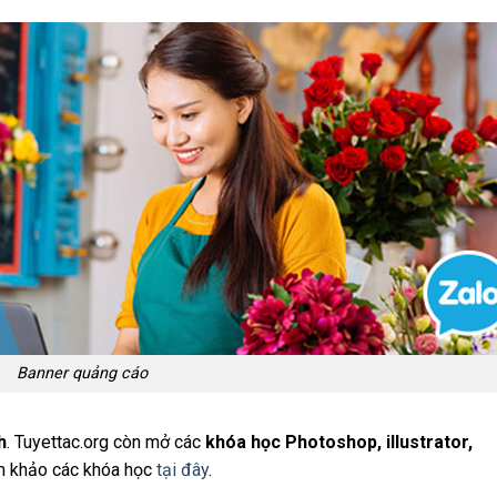
Banner quảng cáo
h
. Tuyettac.org còn mở các
khóa học Photoshop, illustrator,
am khảo các khóa học
tại đây
.