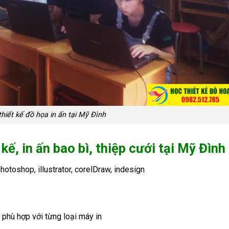
hiết kế đồ họa in ấn tại Mỹ Đình
 kế, in ấn bao bì, thiệp cưới tại Mỹ Đình
toshop, illustrator, corelDraw, indesign
 phù hợp với từng loại máy in