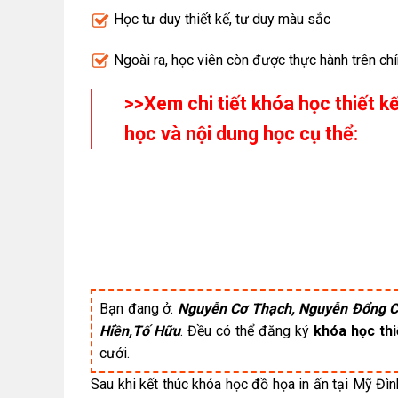
Học tư duy thiết kế, tư duy màu sắc
Ngoài ra, học viên còn được thực hành trên chí
>>Xem chi tiết khóa học thiết kế
học và nội dung học cụ thể:
Bạn đang ở:
Nguyễn Cơ Thạch, Nguyễn Đổng Ch
Hiền,Tố Hữu
. Đều có thể đăng ký
khóa học thi
cưới.
Sau khi kết thúc khóa học đồ họa in ấn tại Mỹ Đì