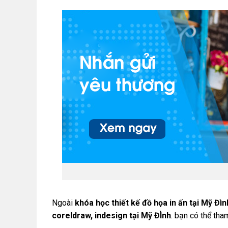
Ngoài
khóa học thiết kế đồ họa in ấn tại Mỹ Đìn
coreldraw, indesign tại Mỹ ĐÌnh
. bạn có thể th