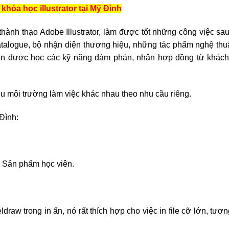
 khóa học illustrator tại Mỹ Đình
hành thạo Adobe Illustrator, làm được tốt những công việc sau
 catalogue, bộ nhận diện thương hiệu, những tác phẩm nghệ thu
còn được học các kỹ năng đàm phán, nhận hợp đồng từ khách
u môi trường làm việc khác nhau theo nhu cầu riêng.
 Đình:
Sản phẩm học viên.
aw trong in ấn, nó rất thích hợp cho việc in file cỡ lớn, tươn