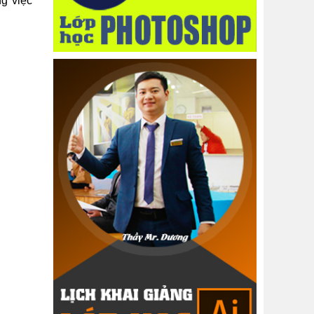
ng việc