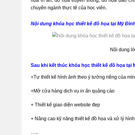
họa in ấn, đồ họa truyền thông, đồ họa báo ch
chuyên ngành thực tế của học viên.
Nội dung khóa học thiết kế đồ họa tại Mỹ Đìn
Nội dung lớ
Sau khi kết thúc khóa học thiết kế đồ họa tại 
+Tự thiết kế hình ảnh theo ý tưởng riêng của mì
+Mở cửa hàng dịch vụ in ấn quảng cáo
+ Thiết kế giao diện website đẹp
+ Nâng cao kỹ năng thiết kế đồ họa và xử lý hình
…..