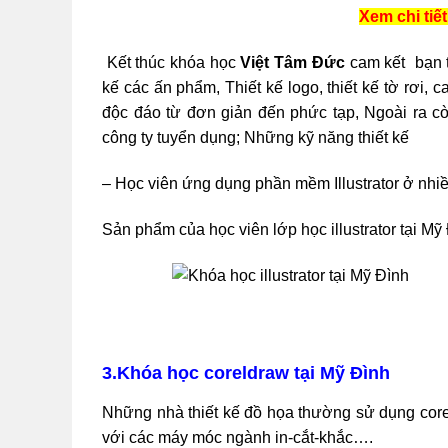
Xem chi tiết
Kết thúc khóa học
Việt Tâm Đức
cam kết bạn t
kế các ấn phẩm, Thiết kế logo, thiết kế tờ rơi,
độc đáo từ đơn giản đến phức tạp, Ngoài ra 
công ty tuyển dụng; Những kỹ năng thiết kế
– Học viên ứng dụng phần mềm Illustrator ở nhiề
Sản phẩm của học viên lớp học illustrator tại Mỹ
3.Khóa học coreldraw tại Mỹ Đình
Những nhà thiết kế đồ họa thường sử dụng coreldr
với các máy móc ngành in-cắt-khắc….