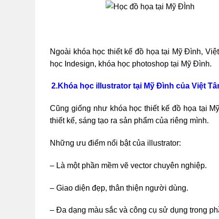
Ngoài khóa học thiết kế đồ họa tại Mỹ Đình, Vi
học Indesign, khóa học photoshop tại Mỹ Đình.
2.Khóa học illustrator tại Mỹ Đình của Việt T
Cũng giống như khóa học thiết kế đồ họa tại M
thiết kế, sáng tạo ra sản phẩm của riêng mình.
Những ưu điểm nổi bật của illustrator:
– Là một phần mềm vẽ vector chuyên nghiệp.
– Giao diện đẹp, thân thiện người dùng.
– Đa dạng màu sắc và công cụ sử dụng trong p