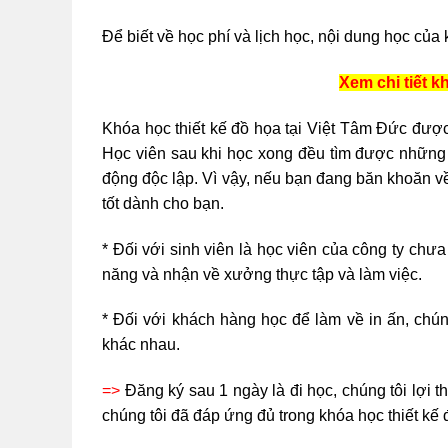
Để biết về học phí và lịch học, nội dung học của 
Xem chi tiết k
Khóa học thiết kế đồ họa tại Việt Tâm Đức đượ
Học viên sau khi học xong đều tìm được những 
động độc lập. Vì vậy, nếu bạn đang băn khoăn về
tốt dành cho bạn.
* Đối với sinh viên là học viên của công ty chư
năng và nhận về xưởng thực tập và làm việc.
* Đối với khách hàng học để làm về in ấn, chúng
khác nhau.
=>
Đăng ký sau 1 ngày là đi học, chúng tôi lợi t
chúng tôi đã đáp ứng đủ trong khóa học thiết kế 