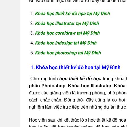
Ấn vào danh mục bài viết dưới đây để đi đến nộ
Khóa học thiết kế đồ họa tại Mỹ Đình
Khóa học illustrator tại Mỹ Đình
Khóa học coreldraw tại Mỹ Đình
Khóa học indesign tại Mỹ Đình
Khóa học photoshop tại Mỹ Đình
1.
Khóa học thiết kế đồ họa tại Mỹ Đình
Chương trình
học thiết kế đồ họa
trong khóa
phần Photoshop
,
Khóa học Illustrator
,
Khóa 
được các giảng viên là trưởng phòng, phó phòng
cách chắc chắn. Đồng thời đây cũng là cơ hội
nghiệm làm việc trực tiếp trên những dự án thực 
Học viên sau khi kết thúc lớp học thiết kế đồ h