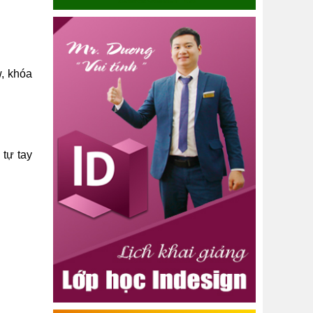
w, khóa
tự tay