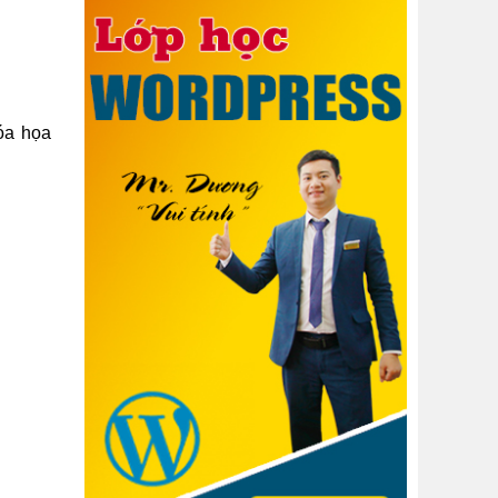
hóa họa