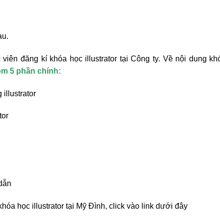
au.
 viên đăng kí khóa học illustrator tại Công ty. Về nội dung k
gồm 5 phần chính:
illustrator
tor
dẫn
hóa học illustrator tại Mỹ Đình, click vào link dưới đây