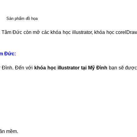
Sản phẩm đồ họa
ệt Tâm Đức còn mở các khóa học illustrator, khóa học corelDra
âm Đức:
ỹ Đình. Đến với
khóa học illustrator tại Mỹ Đình
bạn sẽ được 
hần mềm.