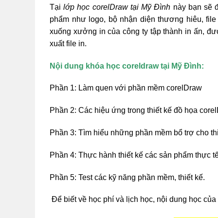
Tại
lớp học corelDraw tại Mỹ Đình
này bạn sẽ đ
phẩm như logo, bộ nhận diện thương hiêu, file
xuống xưởng in của công ty tập thành in ấn, đượ
xuất file in.
Nội dung khóa học coreldraw tại Mỹ Đình:
Phần 1: Làm quen với phần mềm corelDraw
Phần 2: Các hiệu ứng trong thiết kế đồ họa core
Phần 3: Tìm hiểu những phần mềm bổ trợ cho th
Phần 4: Thực hành thiết kế các sản phẩm thực tế
Phần 5: Test các kỹ năng phần mềm, thiết kế.
Để biết về học phí và lịch học, nội dung học của