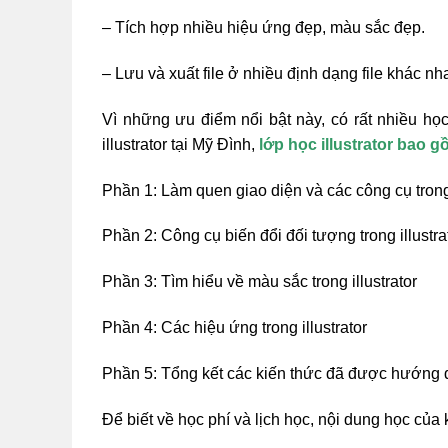
– Tích hợp nhiều hiệu ứng đẹp, màu sắc đẹp.
– Lưu và xuất file ở nhiều định dạng file khác nh
Vì những ưu điểm nổi bật này, có rất nhiều học
illustrator tại Mỹ Đình,
lớp học illustrator bao 
Phần 1: Làm quen giao diện và các công cụ trong 
Phần 2: Công cụ biến đổi đối tượng trong illustra
Phần 3: Tìm hiểu về màu sắc trong illustrator
Phần 4: Các hiệu ứng trong illustrator
Phần 5: Tổng kết các kiến thức đã được hướng 
Để biết về học phí và lịch học, nội dung học của k