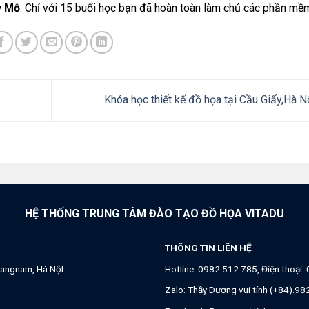
y Mỗ
. Chỉ với 15 buổi học bạn đã hoàn toàn làm chủ các phần mề
Khóa học thiết kế đồ họa tại Cầu Giấy,Hà N
HỆ THỐNG TRUNG TÂM ĐÀO TẠO ĐỒ HỌA VITADU
THÔNG TIN LIÊN HỆ
angnam, Hà NộI
Hotline:
0982.512.785
, Điện thoại:
Zalo:
Thầy Dương vui tính (+84).9