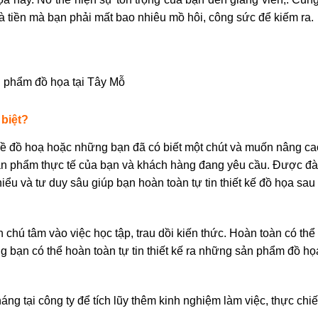
là tiền mà bạn phải mất bao nhiêu mồ hôi, công sức để kiếm ra.
 phẩm đồ họa tại Tây Mỗ
 biệt?
về đồ hoạ hoặc những bạn đã có biết một chút và muốn nâng ca
ản phẩm thực tế của bạn và khách hàng đang yêu cầu. Được đà
ểu và tư duy sâu giúp bạn hoàn toàn tự tin thiết kế đồ họa sau 
 chú tâm vào việc học tập, trau dồi kiến thức. Hoàn toàn có thể
g bạn có thể hoàn toàn tự tin thiết kế ra những sản phẩm đồ họ
áng tại công ty để tích lũy thêm kinh nghiệm làm việc, thực chiế