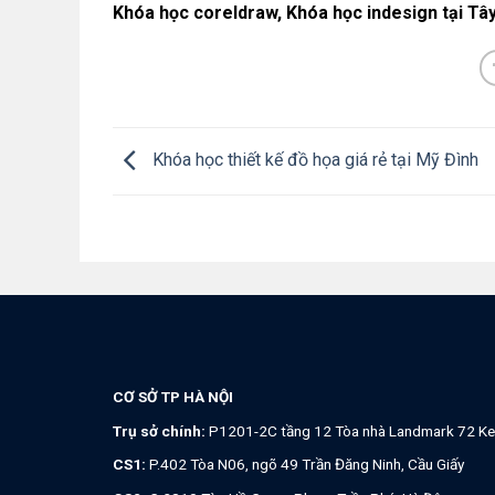
Khóa học coreldraw, Khóa học indesign tại Tâ
Khóa học thiết kế đồ họa giá rẻ tại Mỹ Đình
CƠ SỞ TP HÀ NỘI
Trụ sở chính:
P1201-2C tầng 12 Tòa nhà Landmark 72 Ke
CS1:
P.402 Tòa N06, ngõ 49 Trần Đăng Ninh, Cầu Giấy