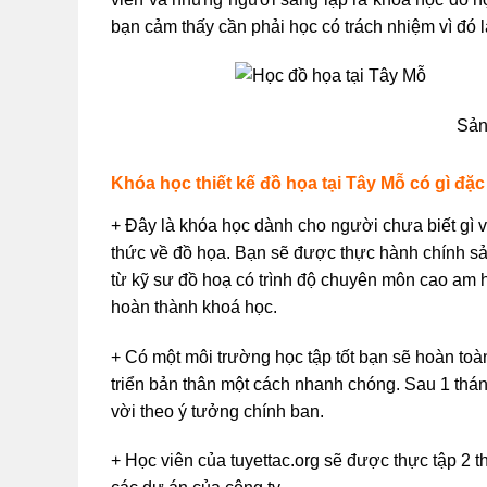
bạn cảm thấy cần phải học có trách nhiệm vì đó 
Sản
Khóa học thiết kế đồ họa tại Tây Mỗ có gì đặc
+ Đây là khóa học dành cho người chưa biết gì 
thức về đồ họa. Bạn sẽ được thực hành chính s
từ kỹ sư đồ hoạ có trình độ chuyên môn cao am hi
hoàn thành khoá học.
+ Có một môi trường học tập tốt bạn sẽ hoàn toàn
triển bản thân một cách nhanh chóng. Sau 1 thán
vời theo ý tưởng chính ban.
+ Học viên của tuyettac.org sẽ được thực tập 2 th