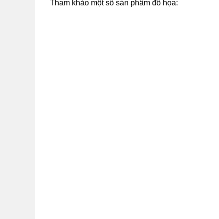
Tham khảo một số sản phẩm đồ họa: