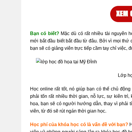
Bạn có biết?
Mặc dù có rất nhiều tài nguyên 
mới bắt đầu biết bắt đầu từ đâu. Bởi vì mọi thứ
bạn sẽ có giảng viên trực tiếp cầm tay chỉ việc
Lớp họ
Học online rất tốt, nó giúp bạn có thể chủ độn
phải tốn rất nhiều thời gian, nỗ lực, sự kiên trì
họa, bạn sẽ có người hướng dẫn, thay vì phải 
viên, từ đó sẽ rút ngán thời gian học.
Học phí của khóa học có là vấn đề với bạn?
H
viên và những người sáng lập ra khóa học đồ họ