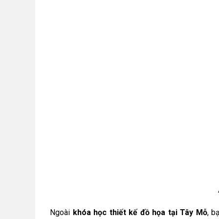
Ngoài
khóa học thiết kế đồ họa tại Tây Mỗ
, b