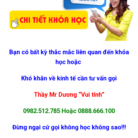
Bạn có bất kỳ thắc mắc liên quan đến khóa
học hoặc
Khó khăn về kinh tế cần tư vấn gọi
Thầy Mr Dương “Vui tính”
0982.512.785
Hoặc
0888.666.100
Đừng ngại cứ gọi không học không sao!!!