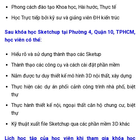
Phong cách đào tạo Khoa học, Hài hước, Thực tế
Học Trực tiếp bởi kỹ sư và giảng viên ĐH kiến trúc
Sau khóa học Sketchup tại Phường 4, Quận 10, TPHCM,
học viên có thể:
Hiểu rõ và sử dụng thành thạo các Sketup
Thành thạo các công cụ và cách cài đặt phần mềm
Nắm được tư duy thiết kế mô hình 3D nội thất, xây dựng
Thực hiện các dự án phối cảnh công trình nhà phố, biệt
thự
Thực hành thiết kế nội, ngoại thất căn hộ chung cư, biệt
thự
Kỹ thuật xuất file Sketchup qua các phần mềm 3D khác
Lịch học tập của học viên khi tham gia khóa học