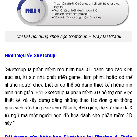
Chi tiết nội dung khóa học Sketchup – Vray tại Vitadu
Giới thiệu về Sketchup:
“Sketchup là phần mềm mô hình hóa 3D dành cho các kiến
trúc sư, kĩ sư, nhà phát triển game, làm phim, hoặc có thể
những người chưa biết gì có thể sử dụng thiết kế những mô
hình đơn giản. Bởi, Sketchup là phần mềm 3D hỗ trợ cho việc
thiết kế và xây dựng bằng những thao tác đơn giản thông
qua cách sử dụng các
icon.
Nhanh, đơn giản, dễ sử dụng là 3
từ ngữ mà một người học đồ họa dành cho phần mềm 3D
này “