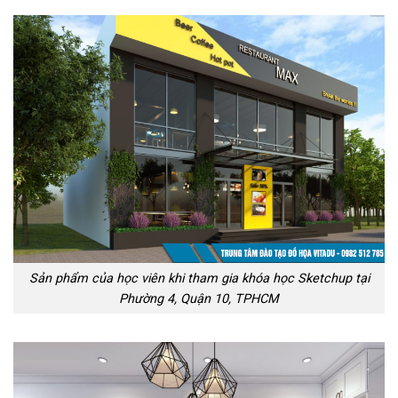
Sản phẩm của học viên khi tham gia khóa học Sketchup tại
Phường 4, Quận 10, TPHCM