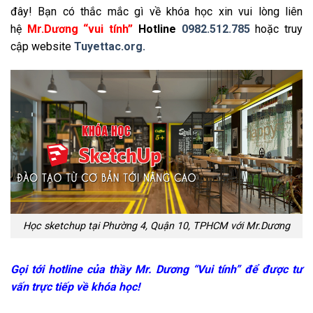
đây! Bạn có thắc mắc gì về khóa học xin vui lòng liên
hệ
Mr.Dương “vui tính”
Hotline
0982.512.785
hoặc truy
cập website
Tuyettac.org.
Học sketchup tại Phường 4, Quận 10, TPHCM với Mr.Dương
Gọi tới hotline của thầy Mr. Dương “Vui tính” để được tư
vấn trực tiếp về khóa học!