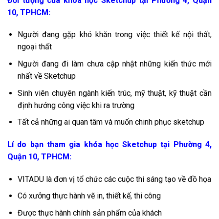
Đối tượng của khóa học Sketchup tại Phường 4, Quận
10, TPHCM:
Người đang gặp khó khăn trong việc thiết kế nội thất,
ngoại thất
Người đang đi làm chưa cập nhật những kiến thức mới
nhất về Sketchup
Sinh viên chuyên ngành kiến trúc, mỹ thuật, kỹ thuật cần
định hướng công việc khi ra trường
Tất cả những ai quan tâm và muốn chinh phục sketchup
Lí do bạn tham gia khóa học Sketchup tại Phường 4,
Quận 10, TPHCM:
VITADU là đơn vị tổ chức các cuộc thi sáng tạo về đồ họa
Có xưởng thực hành vẽ in, thiết kế, thi công
Được thực hành chính sản phẩm của khách