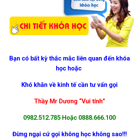
Bạn có bất kỳ thắc mắc liên quan đến khóa
học hoặc
Khó khăn về kinh tế cần tư vấn gọi
Thầy Mr Dương “Vui tính”
0982.512.785
Hoặc
0888.666.100
Đừng ngại cứ gọi không học không sao!!!