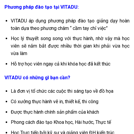
Phương pháp đào tạo tại VITADU:
VITADU áp dụng phương pháp đào tạo giảng dạy hoàn
toàn dựa theo phương châm “ cầm tay chỉ việc”
Học lý thuyết song song với thực hành, nhờ vậy mà học
viên sẽ nắm bắt được nhiều thời gian khi phải vừa học
vừa làm
Hỗ trợ học viên ngay cả khi khóa học đã kết thúc
VITADU có những gì bạn cần?
Là đơn vị tổ chức các cuộc thi sáng tạo về đồ họa
Có xưởng thực hành vẽ in, thiết kế, thi công
Được thực hành chính sản phẩm của khách
Phong cách đào tạo Khoa học, Hài hước, Thực tế
Học Trực tiếp bởi kỹ sư và giảng viên ĐH kiến trúc