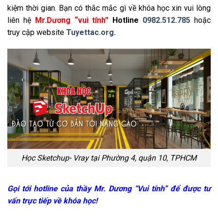
kiệm thời gian. Bạn có thắc mắc gì về khóa học xin vui lòng
liên hệ
Mr.Dương “vui tính”
Hotline
0982.512.785
hoặc
truy cập website
Tuyettac.org.
Học Sketchup- Vray tại Phường 4, quận 10, TPHCM
Gọi tới hotline của thầy Mr. Dương “Vui tính” để được tư
vấn trực tiếp về khóa học!