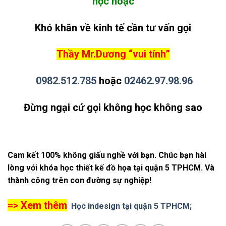
học hoặc
Khó khăn về kinh tế cần tư vấn gọi
Thầy Mr.Dương “vui tính”
0982.512.785
hoặc
02462.97.98.96
Đừng ngại cứ gọi không học không sao
Cam kết 100% không giấu nghề với bạn. Chúc bạn hài
lòng với khóa học thiết kế đồ họa tại quận 5 TPHCM. Và
thành công trên con đường sự nghiệp!
=> Xem thêm
Học indesign tại quận 5 TPHCM;