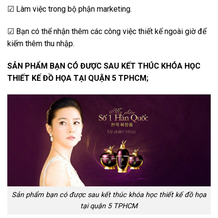
☑ Làm việc trong bộ phận marketing.
☑ Bạn có thể nhận thêm các công việc thiết kế ngoài giờ để
kiếm thêm thu nhập.
SẢN PHẨM BẠN CÓ ĐƯỢC SAU KẾT THÚC KHÓA HỌC
THIẾT KẾ ĐỒ HỌA TẠI QUẬN 5 TPHCM;
Sản phẩm bạn có được sau kết thúc khóa học thiết kế đồ họa
tại quận 5 TPHCM