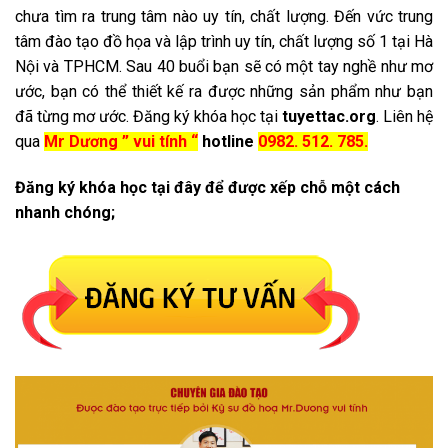
chưa tìm ra trung tâm nào uy tín, chất lượng. Đến vức trung
tâm đào tạo đồ họa và lập trình uy tín, chất lượng số 1 tại Hà
Nội và TPHCM. Sau 40 buổi bạn sẽ có một tay nghề như mơ
ước, bạn có thể thiết kế ra được những sản phẩm như bạn
đã từng mơ ước. Đăng ký khóa học tại
tuyettac.org
. Liên hệ
qua
Mr Dương ” vui tính “
hotline
0982. 512. 785.
Đăng ký khóa học tại đây để được xếp chỗ một cách
nhanh chóng;