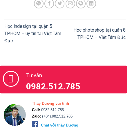
Học indesign tại quận 5
Học photoshop tại quận 8
TPHCM – uy tín tại Việt Tâm
TPHCM – Việt Tâm Đức
Đức
Tư vấn
0982.512.785
Thầy Dương vui tính
Call:
0982.512.785
Zalo:
(+84).982.512.785
Chat với thầy Dương