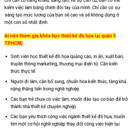
Chỉ cần có năng khiếu, sáng tạo, và sự cần cù, bạn có thể
kiếm việc làm bằng chính đôi tay của mình. Chỉ cần có sự
sáng tạo mức lương của bạn sẽ cao và sẽ không dừng ở
một con số nhất định.
Ai nên tham gia khóa học thiết kế đồ họa tại quận 5
TPHCM;
Sinh viên học thiết kế đồ họa quảng cáo, in ấn, xuất bản,
truyền thông marketing, thương mại điện tử. Cần kiến
thức thực tế.
Người đi làm, cần bổ sung, chuẩn hóa kiến thức, tăng khả
năng thăng tiến trong nghề nghiệp.
Các bạn trẻ chưa có việc làm, muốn đào tạo cơ bản để trở
thành nhà thiết kế chuyên nghiệp.
Các bạn yêu thích công việc ngành thiết kế đồ họa, muốn
tìm một cơ hội nghề nghiệp thay đổi công việc hiện tại.