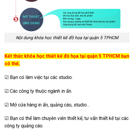
Nội dung khóa học thiết kế đồ họa tại quận 5 TPHCM
Kết thúc khóa học thiết kế đồ họa tại quận 5 TPHCM bạn
có thể;
☑ Bạn có làm việc tại các studio.
☑ Các công ty thuộc ngành in ấn.
☑ Mở cửa hàng in ấn, quảng cáo, studio…
☑ Bạn có thể làm chuyên viên thiết kế, tư vấn thiết kế tại các
công ty quảng cáo.