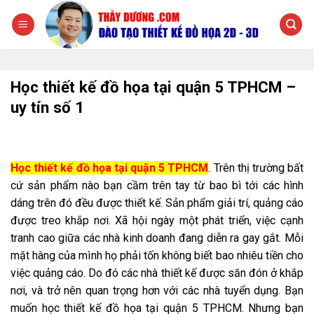
Chuyển
đến
nội
dung
Học thiết kế đồ họa tại quận 5 TPHCM –
uy tín số 1
Học thiết kế đồ họa tại quận 5 TPHCM
. Trên thị trường bất
cứ sản phẩm nào bạn cầm trên tay từ bao bì tới các hình
dáng trên đó đều được thiết kế. Sản phẩm giải trí, quảng cáo
được treo khắp nơi. Xã hội ngày một phát triển, việc cạnh
tranh cao giữa các nhà kinh doanh đang diễn ra gay gắt. Mỗi
mặt hàng của mình họ phải tốn không biết bao nhiêu tiền cho
việc quảng cáo. Do đó các nhà thiết kế được săn đón ở khắp
nơi, và trở nên quan trọng hơn với các nhà tuyển dụng. Bạn
muốn học thiết kế đồ họa tại quận 5 TPHCM. Nhưng bạn