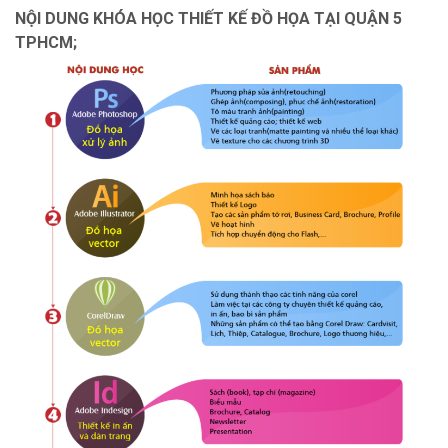
NỘI DUNG KHÓA HỌC THIẾT KẾ ĐỒ HỌA TẠI QUẬN 5
TPHCM;