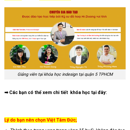
Giảng viên tại khóa học indesign tại quận 5 TPHCM
➡ Các bạn có thể xem chi tiết khóa học tại đây:
Lý do bạn nên chọn Việt Tâm Đức;