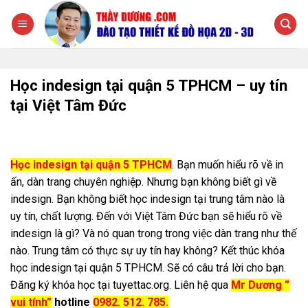
Chuyển
đến
nội
dung
Học indesign tại quận 5 TPHCM – uy tín
tại Việt Tâm Đức
Học indesign tại quận 5 TPHCM
. Bạn muốn hiểu rõ về in
ấn, dàn trang chuyên nghiệp. Nhưng bạn không biết gì về
indesign. Bạn không biết học indesign tại trung tâm nào là
uy tín, chất lượng. Đến với Việt Tâm Đức bạn sẽ hiểu rõ về
indesign là gì? Và nó quan trong trong việc dàn trang như thế
nào. Trung tâm có thực sự uy tín hay không? Kết thúc khóa
học indesign tại quận 5 TPHCM. Sẽ có câu trả lời cho bạn.
Đăng ký khóa học tại tuyettac.org. Liên hệ qua
Mr Dương ”
vui tính”
hotline
0982. 512. 785.