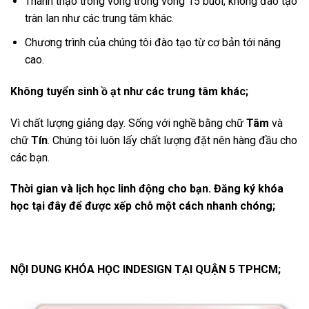
Thành thạo trong vong trong vòng 15 buổi, không đào tạo
tràn lan như các trung tâm khác.
Chương trình của chúng tôi đào tạo từ cơ bản tới nâng
cao.
Không tuyển sinh ồ ạt như các trung tâm khác;
Vì chất lượng giảng dạy. Sống với nghề bằng chữ
Tâm
và
chữ
Tín
. Chúng tôi luôn lấy chất lượng đặt nên hàng đầu cho
các bạn.
Thời gian và lịch học linh động cho bạn. Đăng ký khóa
học tại đây để được xếp chỗ một cách nhanh chóng;
NỘI DUNG KHÓA HỌC INDESIGN TẠI QUẬN 5 TPHCM;