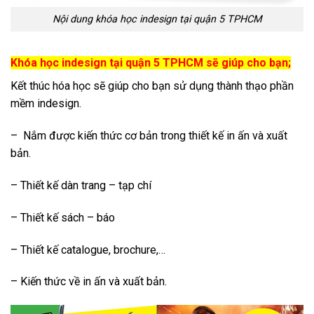
Nội dung khóa học indesign tại quận 5 TPHCM
Khóa học indesign tại quận 5 TPHCM sẽ giúp cho bạn;
Kết thúc hóa học sẽ giúp cho bạn sử dụng thành thạo phần
mềm indesign.
– Nắm được kiến thức cơ bản trong thiết kế in ấn và xuất
bản.
– Thiết kế dàn trang – tạp chí
– Thiết kế sách – báo
– Thiết kế catalogue, brochure,…
– Kiến thức về in ấn và xuất bản.