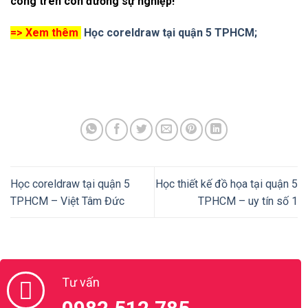
công trên con đường sự nghiệp!
=> Xem thêm
Học coreldraw tại quận 5 TPHCM;
Học coreldraw tại quận 5
Học thiết kế đồ họa tại quận 5
TPHCM – Việt Tâm Đức
TPHCM – uy tín số 1
Tư vấn