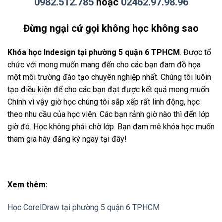
0982.512.785
hoặc
02462.97.98.96
Đừng ngại cứ gọi không học không sao
Khóa học Indesign tại phường 5 quận 6 TPHCM
. Được tổ
chức với mong muốn mang đến cho các bạn đam đồ họa
một môi trường đào tạo chuyên nghiệp nhất. Chúng tôi luôin
tạo điều kiện để cho các bạn đạt được kết quả mong muốn.
Chính vì vậy giờ học chúng tôi sắp xếp rất linh động, học
theo nhu cầu của học viên. Các bạn rảnh giờ nào thì đến lớp
giờ đó. Học không phải chờ lớp. Bạn đam mê khóa học muốn
tham gia hãy đăng ký ngay tại đây!
Xem thêm:
Học CorelDraw tại phường 5 quận 6 TPHCM