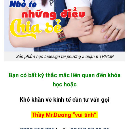
Sản phẩm học Indesign tại phường 5 quận 6 TPHCM
Bạn có bất kỳ thắc mắc liên quan đến khóa
học hoặc
Khó khăn về kinh tế cần tư vấn gọi
Thầy Mr.Dương “vui tính”