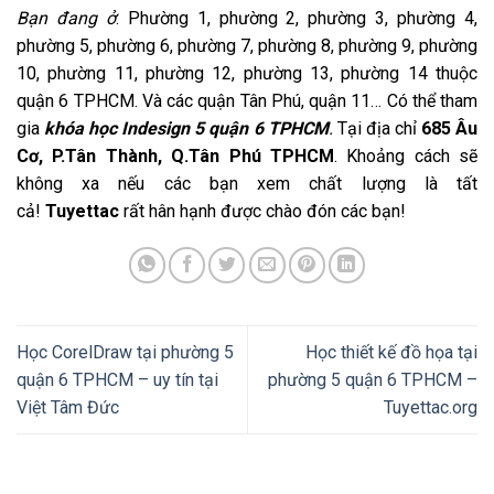
Bạn đang ở
: Phường 1, phường 2, phường 3, phường 4,
phường 5, phường 6, phường 7, phường 8, phường 9, phường
10, phường 11, phường 12, phường 13, phường 14 thuộc
quận 6 TPHCM. Và các quận Tân Phú, quận 11… Có thể tham
gia
khóa học Indesign 5 quận 6 TPHCM
.
Tại địa chỉ
685 Âu
Cơ, P.Tân Thành, Q.Tân Phú TPHCM
. Khoảng cách sẽ
không xa nếu các bạn xem chất lượng là tất
cả!
Tuyettac
rất hân hạnh được chào đón các bạn!
Học CorelDraw tại phường 5
Học thiết kế đồ họa tại
quận 6 TPHCM – uy tín tại
phường 5 quận 6 TPHCM –
Việt Tâm Đức
Tuyettac.org