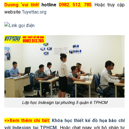
Dương ‘vui tính’
hotline
0982. 512. 785
. Hoặc truy cập
website
Tuyettac.org
Lớp học Indesign tại phường 5 quận 6 TPHCM
=>Xem thêm chi tiết:
Khóa học thiết kế đồ họa báo chí
với Indesign tại TPHCM
.
Hoặc chat ngay với bộ phận tư