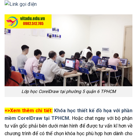
Lớp học CorelDraw tại phường 5 quận 6 TPHCM
=>Xem thêm chi tiết:
Khóa học thiết kế đồ họa với phần
mềm CorelDraw tại TPHCM
.
Hoặc chat ngay với bộ phận
tư vấn gốc phải bên dưới màn hình để được tư vấn kĩ hơn về
chương trình để có thể chọn khóa học phù hợp hơn dành cho