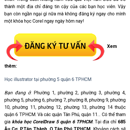
thành một địa chỉ đáng tin cậy của các bạn học viên. Vậy
bạn còn ngần ngại gì nữa mà không đăng ký ngay cho mình
một khóa học Corel ngay ngày hôm nay!
Xem
thêm:
Học illustrator tại phường 5 quận 6 TPHCM
Bạn đang ở
: Phường 1, phường 2, phường 3, phường 4,
phường 5, phường 6, phường 7, phường 8, phường 9, phường
10, phường 11, phường 12, phường 13, phường 14 thuộc
quận 6 TPHCM. Và các quận Tân Phú, quận 11… Có thể tham
gia
khóa học CorelDraw 5 quận 6 TPHCM
.
Tại địa chỉ
685
Âu Cơ, P.Tân Thành, Q.Tân Phú TPHCM
. Khoảng cách sẽ