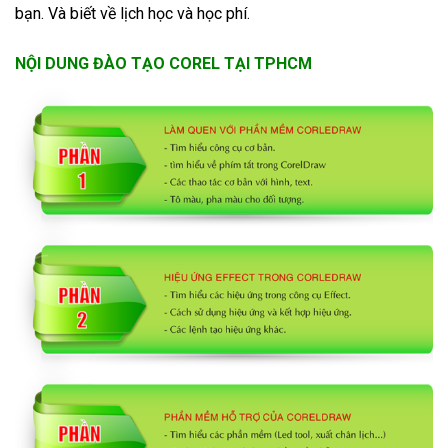
bạn. Và biết về lịch học và học phí.
NỘI DUNG ĐÀO TẠO COREL TẠI TPHCM