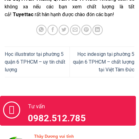
không xa nếu các bạn xem chất lượng là tất
cả!
Tuyettac
rất hân hạnh được chào đón các bạn!
Học illustrator tại phường 5
Học indesign tại phường 5
quận 6 TPHCM – uy tín chất
quận 6 TPHCM – chất lượng
lượng
tại Việt Tâm Đức
Tư vấn
0982.512.785
Thầy Dương vui tính