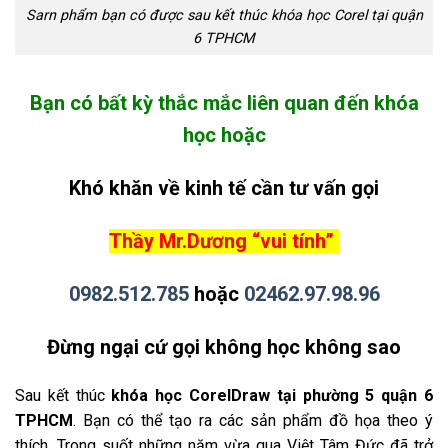
Sarn phẩm bạn có được sau kết thúc khóa học Corel tại quận
6 TPHCM
Bạn có bất kỳ thắc mắc liên quan đến khóa
học hoặc
Khó khăn về kinh tế cần tư vấn gọi
Thầy Mr.Dương “vui tính”
0982.512.785
hoặc
02462.97.98.96
Đừng ngại cứ gọi không học không sao
Sau kết thúc
khóa học CorelDraw tại phường 5 quận 6
TPHCM
. Bạn có thể tạo ra các sản phẩm đồ họa theo ý
thích. Trong suốt những năm vừa qua Việt Tâm Đức đã trở