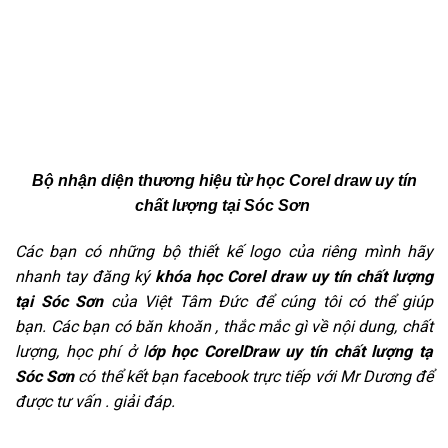
Bộ nhận diện thương hiệu từ học Corel draw uy tín
chất lượng tại Sóc Sơn
Các bạn có những bộ thiết kế logo của riêng mình hãy
nhanh tay đăng ký
khóa học Corel draw uy tín chất lượng
tại Sóc Sơn
của Việt Tâm Đức để cúng tôi có thể giúp
bạn.
Các bạn có băn khoăn , thắc mắc gì về nội dung, chất
lượng, học phí ở l
ớp học CorelDraw uy tín chất lượng tạ
Sóc Sơn
có thể kết bạn facebook trực tiếp với Mr Dương để
được tư vấn . giải đáp.