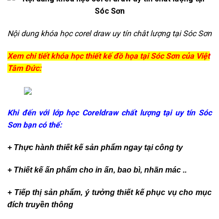
Nội dung khóa học corel draw uy tín chât lượng tại Sóc Sơn
Xem chi tiết khóa học thiết kế đồ họa tại Sóc Sơn của Việt
Tâm Đức:
Khi đến với lớp học Coreldraw chất lượng tại uy tín Sóc
Sơn bạn có thể:
+ Thực hành thiết kế sản phẩm ngay tại công ty
+ Thiết kế ấn phẩm cho in ấn, bao bì, nhãn mác ..
+ Tiếp thị sản phẩm, ý tưởng thiết kế phục vụ cho mục
đích truyền thông