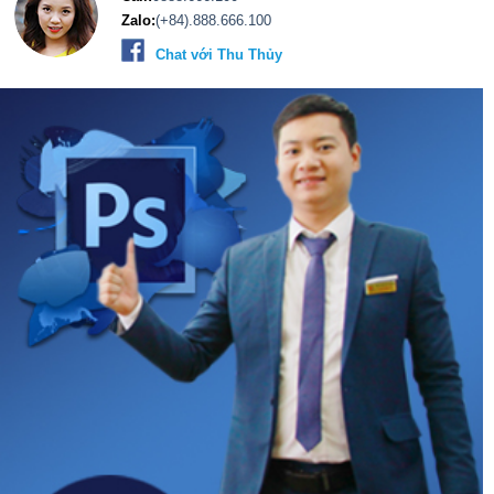
Zalo:
(+84).888.666.100
Chat với Thu Thủy