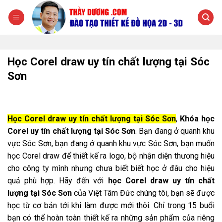
Chuyển
đến
nội
dung
Học Corel draw uy tín chất lượng tại Sóc
Sơn
Học Corel draw uy tín chất lượng tại Sóc Sơn
,
Khóa học
Corel uy tín chất lượng tại Sóc Sơn
. Bạn đang ở quanh khu
vực Sóc Sơn, bạn đang ở quanh khu vực Sóc Sơn, bạn muốn
học Corel draw để thiết kế ra logo, bộ nhận diện thương hiệu
cho công ty mình nhưng chưa biết biết học ở đâu cho hiệu
quả phù hợp. Hãy đến với
học Corel draw uy tín chất
lượng tại Sóc Sơn
của Việt Tâm Đức chúng tôi, bạn sẽ được
học từ cơ bản tới khi làm được mới thôi. Chỉ trong 15 buổi
bạn có thể hoàn toàn thiết kế ra những sản phẩm của riêng