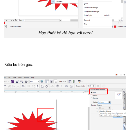
Học thiết kế đồ họa với corel
Kiểu bo tròn góc: