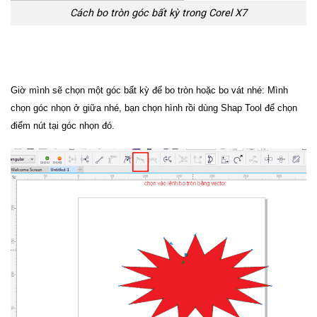
Cách bo tròn góc bất kỳ trong Corel X7
Giờ mình sẽ chọn một góc bất kỳ để bo tròn hoặc bo vát nhé: Mình
chọn góc nhọn ở giữa nhé, bạn chọn hình rồi dùng Shap Tool để chọn
điểm nút tại góc nhọn đó.