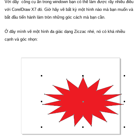
Với dãy công cụ ẩn trong windown bạn có thể làm được rấy nhiều điều
với CorelDraw X7 đó. Giờ hãy vẽ bất kỳ một hình nào mà bạn muốn và
bắt đầu tiến hành làm tròn những góc cách mà bạn cần.
Ở đây mình vẽ một hình đa giác dạng Ziczac nhé, nó có khá nhiều
cạnh và góc nhọn: