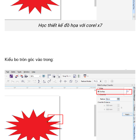
Học thiết kế đồ họa với corel x7
Kiểu bo tròn góc vào trong: