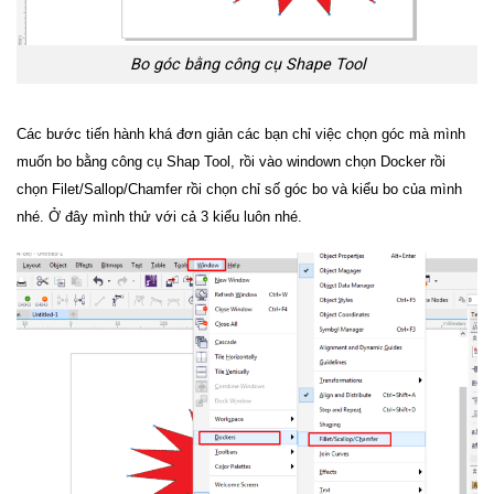
Bo góc bằng công cụ Shape Tool
Các bước tiến hành khá đơn giản các bạn chỉ việc chọn góc mà mình
muốn bo bằng công cụ Shap Tool, rồi vào windown chọn Docker rồi
chọn Filet/Sallop/Chamfer rồi chọn chỉ số góc bo và kiểu bo của mình
nhé. Ở đây mình thử với cả 3 kiểu luôn nhé.