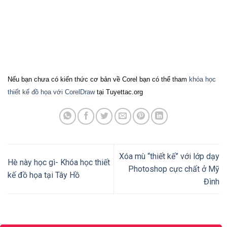
Nếu bạn chưa có kiến thức cơ bản về Corel bạn có thể tham
khóa học
thiết kế đồ họa với CorelDraw
tại Tuyettac.org
Xóa mù “thiết kế” với lớp dạy
Hè này học gì- Khóa học thiết
Photoshop cực chất ở Mỹ
kế đồ họa tại Tây Hồ
Đình