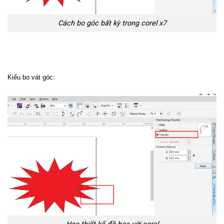
Cách bo góc bất kỳ trong corel x7
Kiểu bo vát góc: