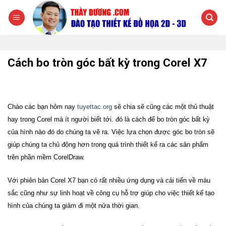
Chuyển
đến
nội
dung
Cách bo tròn góc bất kỳ trong Corel X7
C
hào các bạn hôm nay
tuyettac.org
sẽ chia sẽ cũng các một thủ thuật
hay trong Corel mà ít người biết tới. đó là cách để bo tròn góc bất kỳ
của hình nào đó do chúng ta vẽ ra. Việc lựa chọn được góc bo tròn sẽ
giúp chúng ta chủ động hơn trong quá trình thiết kế ra các sản phẩm
trên phần mềm CorelDraw.
Với phiên bản Corel X7 bạn có rất nhiều ứng dụng và cải tiến về màu
sắc cũng như sự linh hoạt về công cụ hỗ trợ giúp cho việc thiết kế tạo
hình của chúng ta giảm đi một nửa thời gian.