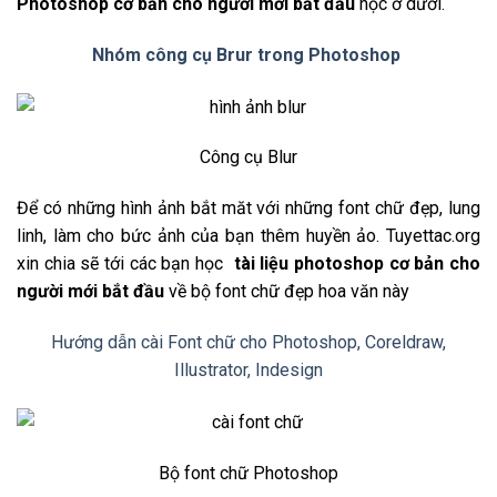
Photoshop cơ bản cho người mới bắt đầu
học ở dưới.
Nhóm công cụ Brur trong Photoshop
Công cụ Blur
Để có những hình ảnh bắt măt với những font chữ đẹp, lung
linh, làm cho bức ảnh của bạn thêm huyền ảo. Tuyettac.org
xin chia sẽ tới các bạn học
tài liệu photoshop cơ bản cho
người mới bắt đầu
về bộ font chữ đẹp hoa văn này
Hướng dẫn cài Font chữ cho Photoshop, Coreldraw,
Illustrator, Indesign
Bộ font chữ Photoshop