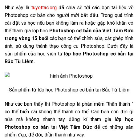
Như vậy là
tuyettac.org
đã chia sẽ tới các bạn tài liệu về
Photoshop cơ bản cho người mới bắt đầu. Trong quá trình
cài đặt và học nếu bạn không làm ra hoặc gặp khó khăn có
thể tham gia lớp học
Photoshop cơ bản của Việt Tâm Đức
trong vòng 15 buổi
các bạn có thể chỉnh sửa, cắt ghép hình
ảnh, sử dụng thành thạo công cụ Photoshop. Dưới đây là
sản phẩm của học viên từ
lớp học Photoshop cơ bản tại
Bắc Từ Liêm.
Sản phẩm từ lớp học Photoshop cơ bản tại Bắc Từ Liêm
Như các bạn thấy thì Photoshop là phần mềm “thần thánh ”
có thể biến cái không thể thành có thể. Các bạn còn đợi gì
nữa mà không nhanh tay đăng kí tham gia
lớp học
Photoshop cơ bản
tại
Việt Tâm Đức
để có những sản
phẩm đẹp, để đời, thần thánh như vây.