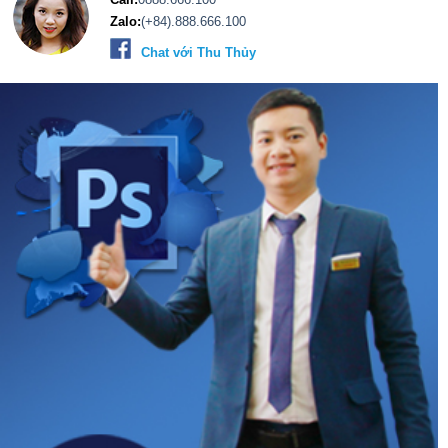
Zalo:
(+84).888.666.100
Chat với Thu Thủy