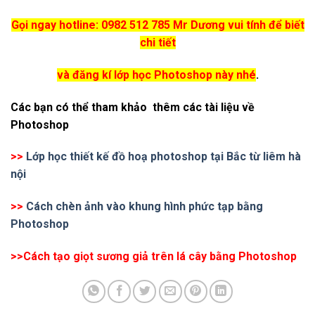
Gọi ngay hotline: 0982 512 785 Mr Dương vui tính để biết
chi tiết
và đăng kí lớp học Photoshop này nhé
.
Các bạn có thể tham khảo thêm các tài liệu về
Photoshop
>>
Lớp học thiết kế đồ hoạ photoshop tại Bắc từ liêm hà
nội
>>
Cách chèn ảnh vào khung hình phức tạp bằng
Photoshop
>>Cách tạo giọt sương giả trên lá cây bằng Photoshop