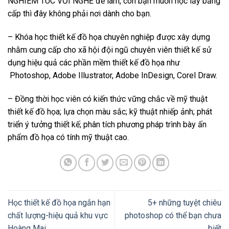
NGHIÊM TÚC VỚI NGHỀ để làm, còn bạn muốn học lấy bằng
cấp thì đây không phải nơi dành cho bạn.
– Khóa học thiết kế đồ họa chuyên nghiệp được xây dựng
nhằm cung cấp cho xã hội đội ngũ chuyên viên thiết kế sử
dụng hiệu quả các phần mềm thiết kế đồ họa như
Photoshop, Adobe Illustrator, Adobe InDesign, Corel Draw.
– Đồng thời học viên có kiến thức vững chắc về mỹ thuật
thiết kế đồ họa; lựa chọn màu sắc; kỹ thuật nhiếp ảnh; phát
triển ý tưởng thiết kế; phân tích phương pháp trình bày ấn
phẩm đồ họa có tính mỹ thuật cao.
Học thiết kế đồ họa ngắn hạn
5+ những tuyệt chiêu
chất lượng-hiệu quả khu vực
photoshop có thể bạn chưa
Hoàng Mai
biết