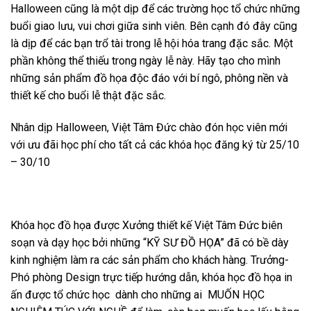
Halloween cũng là một dịp để các trường học tổ chức những
buổi giao lưu, vui chơi giữa sinh viên. Bên cạnh đó đây cũng
là dịp để các bạn trổ tài trong lễ hội hóa trang đặc sắc. Một
phần không thể thiếu trong ngày lễ này. Hãy tạo cho mình
những sản phẩm đồ họa độc đáo với bí ngô, phông nền và
thiết kế cho buổi lễ thật đặc sắc.
Nhân dịp Halloween, Việt Tâm Đức chào đón học viên mới
với ưu đãi học phí cho tất cả các khóa học đăng ký từ 25/10
– 30/10
Khóa học đồ họa được Xưởng thiết kế Việt Tâm Đức biên
soạn và dạy học bởi những “KỸ SƯ ĐỒ HỌA” đã có bề dày
kinh nghiệm làm ra các sản phẩm cho khách hàng. Trưởng-
Phó phòng Design trực tiếp hướng dẫn, khóa học đồ họa in
ấn được tổ chức học dành cho những ai MUỐN HỌC