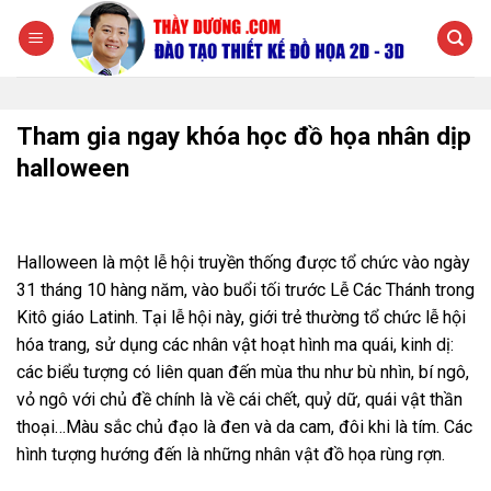
Chuyển
đến
nội
dung
Tham gia ngay khóa học đồ họa nhân dịp
halloween
Halloween là một lễ hội truyền thống được tổ chức vào ngày
31 tháng 10 hàng năm, vào buổi tối trước Lễ Các Thánh trong
Kitô giáo Latinh. Tại lễ hội này, giới trẻ thường tổ chức lễ hội
hóa trang, sử dụng các nhân vật hoạt hình ma quái, kinh dị:
các biểu tượng có liên quan đến mùa thu như bù nhìn, bí ngô,
vỏ ngô với chủ đề chính là về cái chết, quỷ dữ, quái vật thần
thoại…Màu sắc chủ đạo là đen và da cam, đôi khi là tím. Các
hình tượng hướng đến là những nhân vật đồ họa rùng rợn.