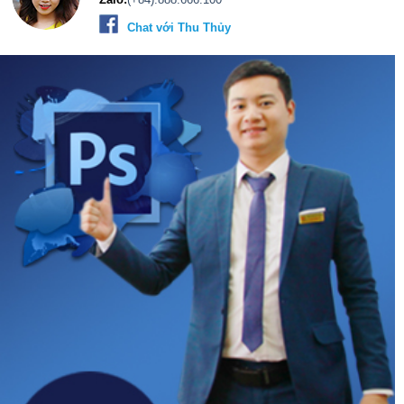
Chat với Thu Thủy