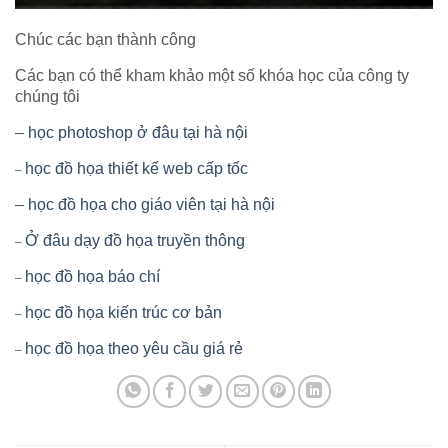
Chúc các bạn thành công
Các bạn có thể kham khảo một số khóa học của công ty
chúng tôi
–
học photoshop ở đâu tại hà nội
học đồ họa thiết kế web cấp tốc
–
–
học đồ họa cho giáo viên tại hà nội
Ở đâu dạy đồ họa truyền thông
–
học đồ họa báo chí
–
học đồ họa kiến trúc cơ bản
–
học đồ họa theo yêu cầu giá rẻ
–