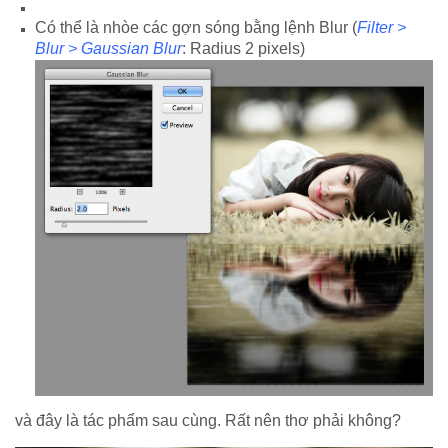
Có thể là nhòe các gợn sóng bằng lệnh Blur (
Filter >
Blur > Gaussian Blur
: Radius 2 pixels)
và đây là tác phẩm sau cùng. Rất nên thơ phải không?