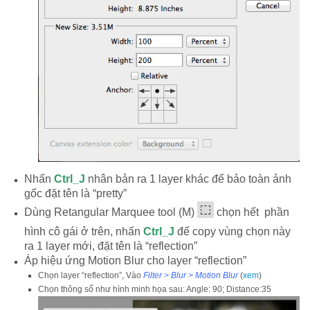
Nhấn
Ctrl_J
nhân bản ra 1 layer khác để bảo toàn ảnh
gốc đặt tên là “pretty”
Dùng Retangular Marquee tool (M)
chọn hết phần
hình cô gái ở trên, nhấn
Ctrl_J
để copy vùng chọn này
ra 1 layer mới, đặt tên là “reflection”
Áp hiệu ứng Motion Blur cho layer “reflection”
Chọn layer “reflection”, Vào
Filter > Blur > Motion Blur
(
xem
)
Chọn thông số như hình minh họa sau: Angle: 90; Distance:35