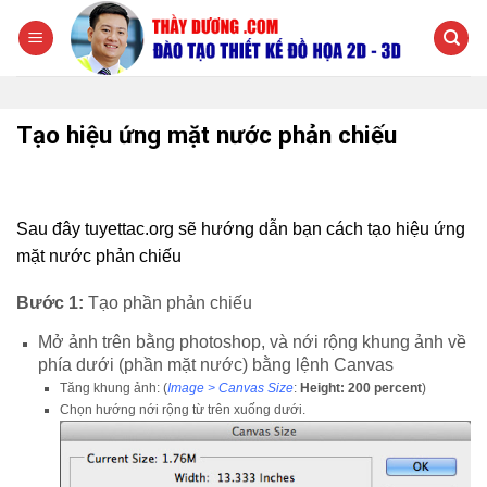
Chuyển
đến
nội
dung
Tạo hiệu ứng mặt nước phản chiếu
Sau đây tuyettac.org sẽ hướng dẫn bạn cách tạo hiệu ứng
mặt nước phản chiếu
Bước 1:
Tạo phần phản chiếu
Mở ảnh trên bằng photoshop, và nới rộng khung ảnh về
phía dưới (phần mặt nước) bằng lệnh Canvas
Tăng khung ảnh: (
Image > Canvas Size
:
Height: 200 percent
)
Chọn hướng nới rộng từ trên xuống dưới.