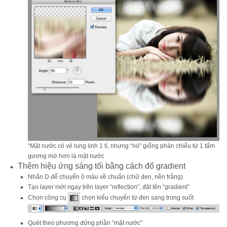
“Mặt nước có vẻ lung linh 1 tí, nhưng “nó” giống phản chiếu từ 1 tấm
gương mờ hơn là mặt nước
Thêm hiệu ứng sáng tối bằng cách đổ gradient
Nhấn D để chuyển ô màu về chuẩn (chữ đen, nền trắng)
Tạo layer mới ngay trên layer “reflection”, đặt tên “gradient”
Chọn công cụ
chọn kiểu chuyển từ đen sang trong suốt
Quét theo phương đứng phần “mặt nước”