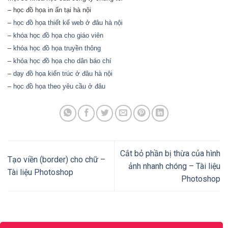
–
học đồ họa in ấn tại hà nội
–
học đồ họa thiết kế web ở đâu hà nội
–
khóa học đồ họa cho giáo viên
–
khóa học đồ họa truyền thông
–
khóa học đồ họa cho dân báo chí
–
dạy đồ họa kiến trúc ở đâu hà nội
–
học đồ họa theo yêu cầu ở đâu
Cắt bỏ phần bị thừa của hình
Tạo viền (border) cho chữ –
ảnh nhanh chóng – Tài liệu
Tài liệu Photoshop
Photoshop