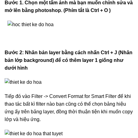
Bước 1. Chọn một tấm ảnh mà bạn muốn chỉnh sửa và
mở lên bằng photoshop. (Phím tắt là Ctrl + O )
Bước 2: Nhân bản layer bằng cách nhấn Ctrl + J (Nhân
bản lớp background) để có thêm layer 1 giống như
dưới hình
Tiếp đó vào Filter -> Convert Format for Smart Filter để khi
thao tác bất kì filter nào bạn cũng có thể chọn bảng hiệu
ứng ấy trên bảng layer, đồng thời thuận tiện khi muốn copy
lớp và hiệu ứng.