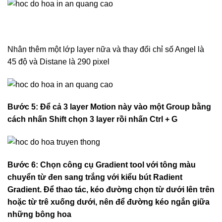
Nhân thêm một lớp layer nữa và thay đổi chỉ số Angel là
45 độ và Distane là 290 pixel
Bước 5: Để cả 3 layer Motion này vào một Group bằng
cách nhấn Shift chọn 3 layer rồi nhấn Ctrl + G
Bước 6: Chọn công cụ Gradient tool với tông màu
chuyển từ đen sang trắng với kiểu bút Radient
Gradient. Để thao tác, kéo đường chọn từ dưới lên trên
hoặc từ trê xuống dưới, nên để đường kéo ngắn giữa
những bông hoa