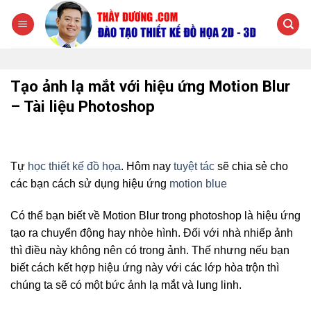
Chuyển
đến
nội
dung
Tạo ảnh lạ mắt với hiệu ứng Motion Blur
– Tài liệu Photoshop
Tự
học thiết kế đồ họa
. Hôm nay
tuyệt tác
sẽ chia sẻ cho
các bạn cách sử dụng hiệu ứng
motion blue
Có thể bạn biết về Motion Blur trong photoshop là hiệu ứng
tạo ra chuyển động hay nhòe hình. Đối với nhà nhiếp ảnh
thì điều này không nên có trong ảnh. Thế nhưng nếu bạn
biết cách kết hợp hiệu ứng này với các lớp hòa trộn thì
chúng ta sẽ có một bức ảnh lạ mắt và lung linh.