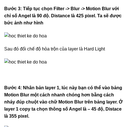
Bước 3: Tiếp tục chọn Filter -> Blur -> Motion Blur với
chỉ số Angel là 90 độ. Distance là 425 pixel. Ta sẽ được
bức ảnh như hình
Sau đó đổi chế độ hòa trộn của layer là Hard Light
Bước 4: Nhân bản layer 1, lúc này bạn có thể vào bảng
Motion Blur một cách nhanh chóng hơn bằng cách
nháy đúp chuột vào chữ Motion Blur trên bảng layer. Ở
layer 1 copy ta chọn thông số Angel là – 45 độ, Distace
là 355 pixel.