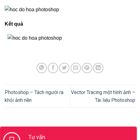
Kết quả
Photoshop – Tách người ra
Vector Tracing một hình ảnh –
khỏi ảnh nền
Tài liệu Photoshop
Tư vấn