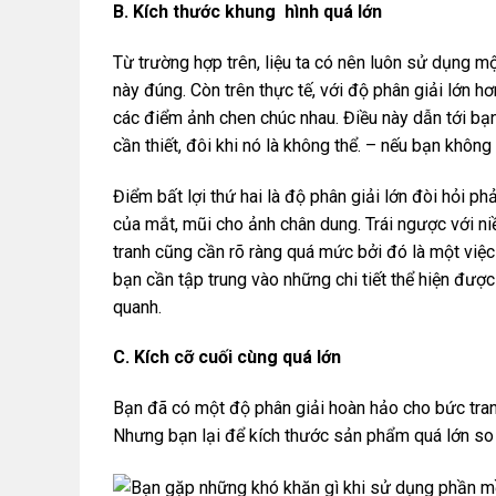
B. Kích thước khung hình quá lớn
Từ trường hợp trên, liệu ta có nên luôn sử dụng mộ
này đúng. Còn trên thực tế, với độ phân giải lớn 
các điểm ảnh chen chúc nhau. Điều này dẫn tới bạ
cần thiết, đôi khi nó là không thể. – nếu bạn khôn
Điểm bất lợi thứ hai là độ phân giải lớn đòi hỏi ph
của mắt, mũi cho ảnh chân dung. Trái ngược với ni
tranh cũng cần rõ ràng quá mức bởi đó là một việc 
bạn cần tập trung vào những chi tiết thể hiện đượ
quanh.
C. Kích cỡ cuối cùng quá lớn
Bạn đã có một độ phân giải hoàn hảo cho bức tran
Nhưng bạn lại để kích thước sản phẩm quá lớn so vớ