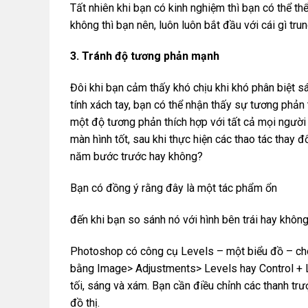
Tất nhiên khi bạn có kinh nghiệm thì bạn có thể t
không thì bạn nên, luôn luôn bắt đầu với cái gì tr
3. Tránh độ tương phản mạnh
Đôi khi bạn cảm thấy khó chịu khi khó phân biệt 
tính xách tay, bạn có thể nhận thấy sự tương phản 
một độ tương phản thích hợp với tất cả mọi người
màn hình tốt, sau khi thực hiện các thao tác thay 
năm bước trước hay không?
Bạn có đồng ý rằng đây là một tác phẩm ổn
đến khi bạn so sánh nó với hình bên trái hay khôn
Photoshop có công cụ Levels – một biểu đồ – cho
bằng Image> Adjustments> Levels hay Control + L, 
tối, sáng và xám. Bạn cần điều chỉnh các thanh tr
đồ thị.