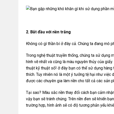
2. Bắt đầu với nền trắng
Không có gì thần bí ở đây cả. Chúng ta đang mô p
Trong nghệ thuật truyền thống, chúng ta sử dụng m
hình vẽ nhất và cũng là màu nguyên thủy của giấy
thuật kỹ thuật số! ở đây bạn có thể sử dụng hàng 
thích. Tuy nhiên nó là một ý tưởng tệ hại như việc
được các chuyên gia làm nền cho tất cả các sản 
Tại sao? Màu sắc nền thay đổi cách bạn cảm nhận 
vậy bạn sẽ tránh chúng. Trên nền đen sẽ khiến bạn
trường hợp, hình ảnh sẽ có độ tương phản yếu khiến