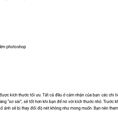
ược kích thước tối ưu. Tất cả đều ở cảm nhận của bạn: các chi ti
Càng “sơ sài”, sẽ tốt hơn khi bạn để nó với kích thước nhỏ. Trước k
 số ảnh sẽ bị thay đổi độ nét không như mong muốn. Bạn nên tha