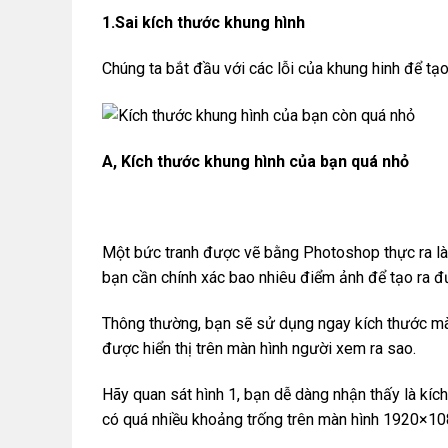
1.Sai kích thước khung hình
Chúng ta bắt đầu với các lỗi của khung hinh để tạ
A, Kích thước khung hình của bạn quá nhỏ
Một bức tranh được vẽ bằng Photoshop thực ra là 
bạn cần chính xác bao nhiêu điểm ảnh để tạo ra
Thông thường, bạn sẽ sử dụng ngay kích thước màn 
được hiển thị trên màn hình người xem ra sao.
Hãy quan sát hình 1, bạn dễ dàng nhận thấy là k
có quá nhiều khoảng trống trên màn hình 1920×10