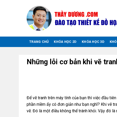
Chuyển
đến
nội
dung
TRANG CHỦ
KHÓA HỌC 2D
KHÓA HỌC 3D
KHÓ
Những lỗi cơ bản khi vẽ tra
Để vẽ tranh trên máy tính của bạn thì việc đầu tiê
phần mềm ấy có đơn giản như bạn nghĩ? Khi vẽ tra
vẽ. Đó là một điều không thể tránh khỏi. Vậy đó là