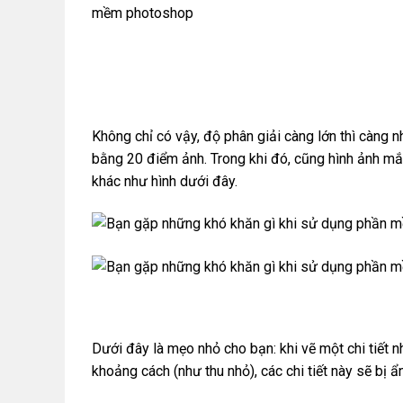
Không chỉ có vậy, độ phân giải càng lớn thì càng 
bằng 20 điểm ảnh. Trong khi đó, cũng hình ảnh m
khác như hình dưới đây.
Dưới đây là mẹo nhỏ cho bạn: khi vẽ một chi tiết n
khoảng cách (như thu nhỏ), các chi tiết này sẽ bị ẩn