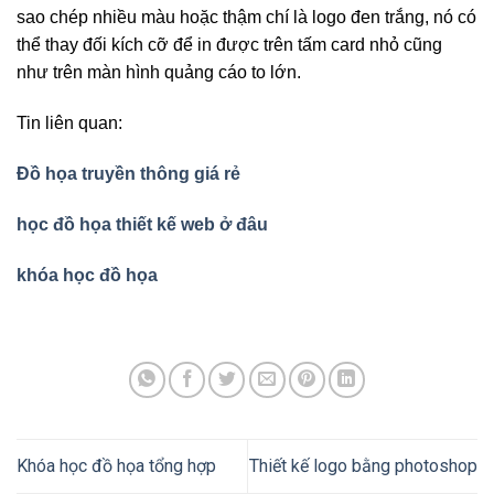
sao chép nhiều màu hoặc thậm chí là logo đen trắng, nó có
thể thay đối kích cỡ để in được trên tấm card nhỏ cũng
như trên màn hình quảng cáo to lớn.
Tin liên quan:
Đồ họa truyền thông giá rẻ
học đồ họa thiết kế web ở đâu
khóa học đồ họa
Khóa học đồ họa tổng hợp
Thiết kế logo bằng photoshop