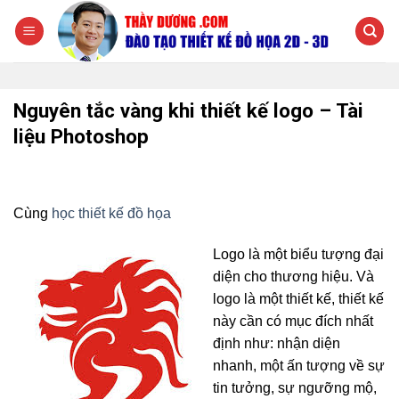
Chuyển
đến
nội
dung
Nguyên tắc vàng khi thiết kế logo – Tài
liệu Photoshop
Cùng
học thiết kế đồ họa
Logo là một biểu tượng đại
diện cho thương hiệu. Và
logo là một thiết kế, thiết kế
này cần có mục đích nhất
định như: nhận diện
nhanh, một ấn tượng về sự
tin tưởng, sự ngưỡng mộ,