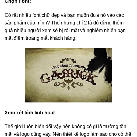
Chọn Font:
Có rất nhiều font chữ đẹp và bạn muốn đưa nó vào các
sản phẩm của mình? Thế nhưng chỉ 2 là đủ đừng thêm
quá nhiều người xem sẽ bị rối mắt và nghiễm nhiên bạn
mất điểm troang mắt khách hàng.
Xem xét tính linh hoạt
Thế giới luôn biến đổi vậy nên không có gì là trường tồn
mãi và logo cũng vậy. Nên thiết kế logo làm sao cho có thể