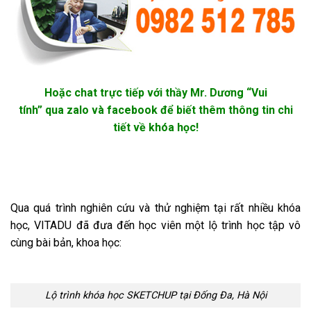
Hoặc chat trực tiếp với thầy Mr. Dương “Vui
tính” qua zalo và facebook để biết thêm thông tin chi
tiết về khóa học!
Qua quá trình nghiên cứu và thử nghiệm tại rất nhiều khóa
học, VITADU đã đưa đến học viên một lộ trình học tập vô
cùng bài bản, khoa học:
Lộ trình khóa học SKETCHUP tại Đống Đa, Hà Nội