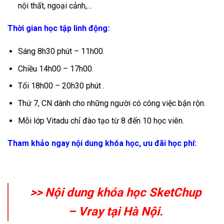
nội thất, ngoại cảnh,…
Thời gian học tập linh động:
Sáng 8h30 phút – 11h00.
Chiều 14h00 – 17h00.
Tối 18h00 – 20h30 phút .
Thứ 7, CN dành cho những người có công việc bận rộn.
Mỗi lớp Vitadu chỉ đào tạo từ 8 đến 10 học viên.
Tham khảo ngay nội dung khóa học, ưu đãi học phí:
>> Nội dung khóa học SketChup
– Vray tại Hà Nội.