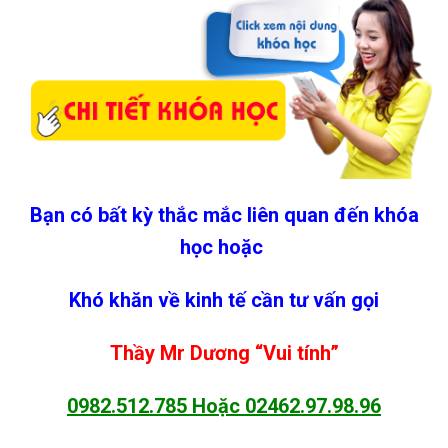
Bạn có bất kỳ thắc mắc liên quan đến khóa
học hoặc
Khó khăn về kinh tế cần tư vấn gọi
Thầy Mr Dương “Vui tính”
0982.512.785
Hoặc
02462.97.98.96