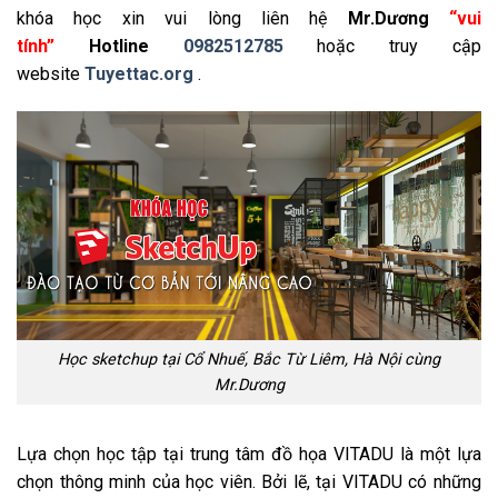
khóa học xin vui lòng liên hệ
Mr.Dương
“vui
tính”
Hotline
0982512785
hoặc truy cập
website
Tuyettac.org
.
Học sketchup tại Cổ Nhuế, Bắc Từ Liêm, Hà Nội cùng
Mr.Dương
Lựa chọn học tập tại trung tâm đồ họa VITADU là một lựa
chọn thông minh của học viên. Bởi lẽ, tại VITADU có những