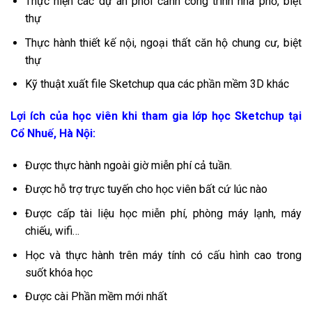
Thực hiện các dự án phối cảnh công trình nhà phố, biệt
thự
Thực hành thiết kế nội, ngoại thất căn hộ chung cư, biệt
thự
Kỹ thuật xuất file Sketchup qua các phần mềm 3D khác
Lợi ích của học viên khi tham gia lớp học Sketchup tại
Cổ Nhuế, Hà Nội:
Được thực hành ngoài giờ miễn phí cả tuần.
Được hỗ trợ trực tuyến cho học viên bất cứ lúc nào
Được cấp tài liệu học miễn phí, phòng máy lạnh, máy
chiếu, wifi…
Học và thực hành trên máy tính có cấu hình cao trong
suốt khóa học
Được cài Phần mềm mới nhất