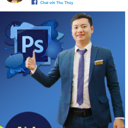
Chat với Thu Thủy