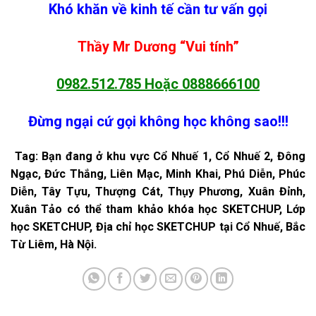
Khó khăn về kinh tế cần tư vấn gọi
Thầy Mr Dương “Vui tính”
0982.512.785
Hoặc
0888666100
Đừng ngại cứ gọi không học không sao!!!
Tag: Bạn đang ở khu vực Cổ Nhuế 1, Cổ Nhuế 2, Đông
Ngạc, Đức Thắng, Liên Mạc, Minh Khai, Phú Diễn, Phúc
Diễn, Tây Tựu, Thượng Cát, Thụy Phương, Xuân Đỉnh,
Xuân Tảo có thể tham khảo khóa học SKETCHUP, Lớp
học SKETCHUP, Địa chỉ học SKETCHUP tại Cổ Nhuế, Bắc
Từ Liêm, Hà Nội.