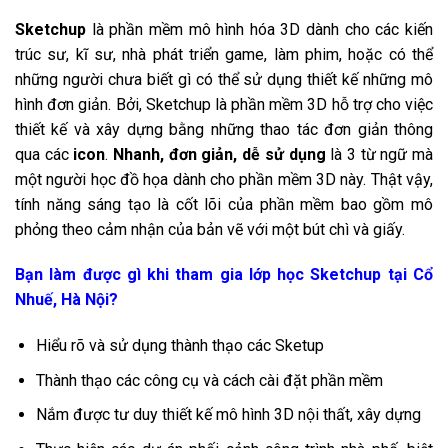
Sketchup
là phần mềm mô hình hóa 3D dành cho các kiến
trúc sư, kĩ sư, nhà phát triển game, làm phim, hoặc có thể
những người chưa biết gì có thể sử dụng thiết kế những mô
hình đơn giản. Bởi, Sketchup là phần mềm 3D hỗ trợ cho việc
thiết kế và xây dựng bằng những thao tác đơn giản thông
qua các
icon
.
Nhanh, đơn giản, dễ sử dụng
là 3 từ ngữ mà
một người học đồ họa dành cho phần mềm 3D này. Thật vậy,
tính năng sáng tạo là cốt lõi của phần mềm bao gồm mô
phỏng theo cảm nhận của bản vẽ với một bút chì và giấy.
Bạn làm được gì khi tham gia lớp học Sketchup tại Cổ
Nhuế, Hà Nội?
Hiểu rõ và sử dụng thành thạo các Sketup
Thành thạo các công cụ và cách cài đặt phần mềm
Nắm được tư duy thiết kế mô hình 3D nội thất, xây dựng