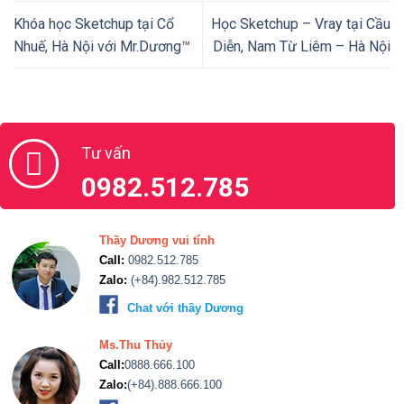
Khóa học Sketchup tại Cổ
Học Sketchup – Vray tại Cầu
Nhuế, Hà Nội với Mr.Dương™
Diễn, Nam Từ Liêm – Hà Nội
Tư vấn
0982.512.785
Thầy Dương vui tính
Call:
0982.512.785
Zalo:
(+84).982.512.785
Chat với thầy Dương
Ms.Thu Thủy
Call:
0888.666.100
Zalo:
(+84).888.666.100