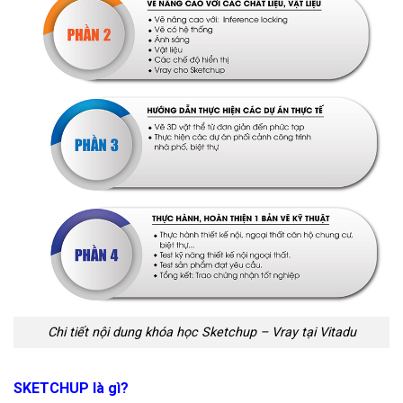
Chi tiết nội dung khóa học Sketchup – Vray tại Vitadu
SKETCHUP là gì?