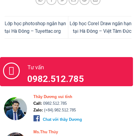
Lớp học photoshop ngắn hạn
Lớp học Corel Draw ngắn hạn
tại Hà Đông – Tuyettac.org
tại Hà Đông – Việt Tâm Đức
Tư vấn
0982.512.785
Thầy Dương vui tính
Call:
0982.512.785
Zalo:
(+84).982.512.785
Chat với thầy Dương
Ms.Thu Thủy