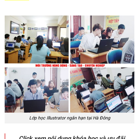
Lớp học Illustrator ngắn hạn tại Hà Đông
Click xem nội dung khóa học và ưu đãi