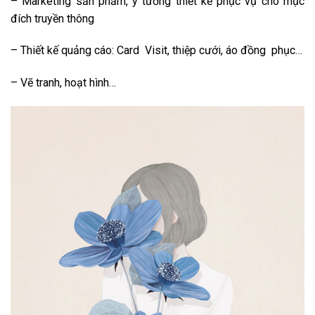
– Marketing sản phẩm, ý tưởng thiết kế phục vụ cho mục
đích truyền thông
– Thiết kế quảng cáo: Card Visit, thiệp cưới, áo đồng phục…
– Vẽ tranh, hoạt hình…