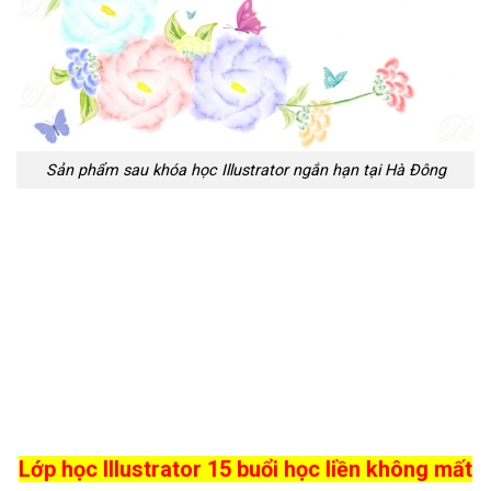
Sản phẩm sau khóa học Illustrator ngắn hạn tại Hà Đông
Lớp học Illustrator 15
buổi học liền không mất