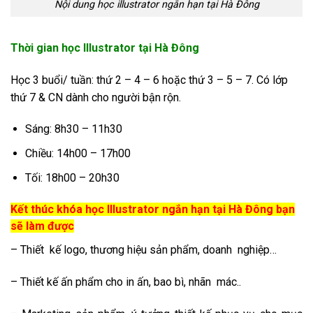
Nội dung học illustrator ngắn hạn tại Hà Đông
Thời gian học Illustrator tại Hà Đông
Học 3 buổi/ tuần: thứ 2 – 4 – 6 hoặc thứ 3 – 5 – 7. Có lớp
thứ 7 & CN dành cho người bận rộn.
Sáng: 8h30 – 11h30
Chiều: 14h00 – 17h00
Tối: 18h00 – 20h30
Kết thúc khóa học Illustrator ngắn hạn tại Hà Đông bạn
sẽ làm được
– Thiết kế logo, thương hiệu sản phẩm, doanh nghiệp…
– Thiết kế ấn phẩm cho in ấn, bao bì, nhãn mác..