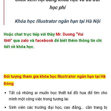
học phí
Khóa học Illustrator ngắn hạn tại Hà Nội
Hoặc chat trực tiếp với thầy
Mr. Dương “Vui
tính”
qua
zalo
và
facebook
để biết thêm thông tin chi
tiết về khóa học.
Đối tượng tham gia khóa học Illustrator ngắn hạn tại Hà
Đông
Tất cả những ai muốn học thiết kế đồ họa để tìm cho
mình một công việc trong tương lai.
Sinh viên các trường đại học, cao đẳng,… cần trang bị