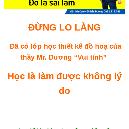
ĐỪNG LO LẮNG
Đã có lớp học thiết kế đồ hoạ của
thầy Mr. Dương “Vui tính”
Học là làm được không lý
do
lớp học thiết kế đồ hoạ ngắn hạn tại hà nội
tphcm