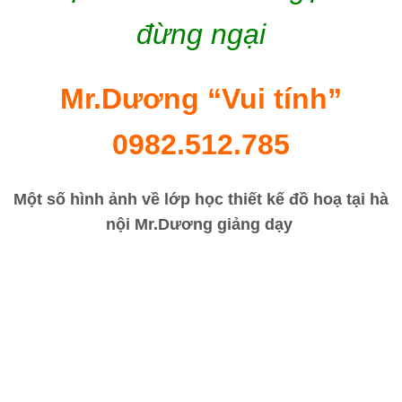
đừng ngại
Mr.Dương “Vui tính”
0982.512.785
Một số hình ảnh về lớp học thiết kế đồ hoạ tại hà
nội Mr.Dương giảng dạy