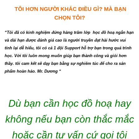
TÔI HƠN NGƯỜI KHÁC ĐIỀU GÌ? MÀ BẠN
CHỌN TÔI?
“Tôi đã có kinh nghiệm đứng hàng trăm lớp học đồ hoạ ngắn hạn
và dài hạn được đánh giá cao là người truyền đạt hài hước vui
tính lại dễ hiểu, tôi có cả 1 đội Support hỗ trợ bạn trong quá trình
học. Với tôi luôn mong muốn giúp bạn thành công và giỏi hơn
thầy. tôi cam kết sẽ dạy bạn bằng sự nghiêm túc để cho ra sản
phẩm hoàn hảo. Mr. Dương “
Dù bạn cần học đồ hoạ hay
không nếu bạn còn thắc mắc
hoặc cần tư vấn cứ gọi tôi