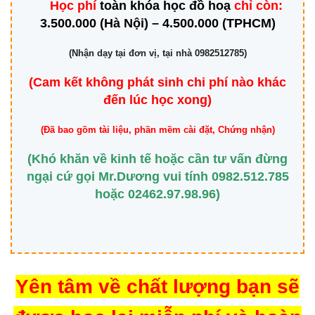
Học phí
toàn khóa học đồ hoạ
chỉ còn:
3.500.000 (Hà Nội) – 4.500.000 (TPHCM)
(Nhận dạy tại đơn vị, tại nhà 0982512785)
(Cam kết không phát sinh chi phí nào khác
đến lúc học xong)
(Đã bao gồm tài liệu, phần mềm cài đặt, Chứng nhận)
(Khó khăn về kinh tế hoặc cần tư vấn đừng
ngại cứ gọi Mr.Dương vui tính
0982.512.785
hoặc
02462.97.98.96
)
Yên tâm về chất lượng bạn sẽ