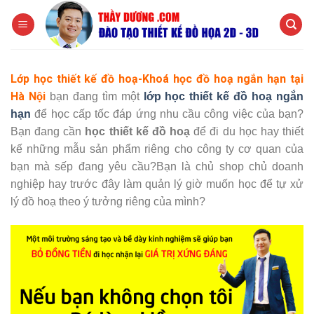
Chuyển
đến
nội
dung
Lớp học thiết kế đồ hoạ-Khoá học đồ hoạ ngắn hạn tại
Hà Nội
bạn đang tìm một
lớp học thiết kế đồ hoạ ngắn
hạn
để học cấp tốc đáp ứng nhu cầu công việc của bạn?
Bạn đang cần
học thiết kế đồ hoạ
để đi du học hay thiết
kế những mẫu sản phẩm riêng cho công ty cơ quan của
bạn mà sếp đang yêu cầu?Bạn là chủ shop chủ doanh
nghiệp hay trước đây làm quản lý giờ muốn học để tự xử
lý đồ hoạ theo ý tưởng riêng của mình?