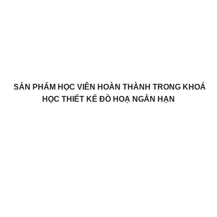
SẢN PHẨM HỌC VIÊN HOÀN THÀNH TRONG KHOÁ
HỌC THIẾT KẾ ĐỒ HOẠ NGẮN HẠN