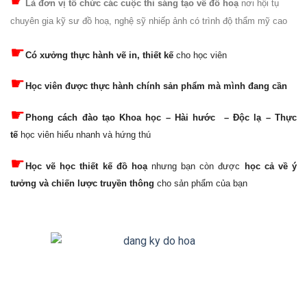
☛
Là đơn vị tổ chức các cuộc thi sáng tạo về đồ hoạ
nơi hội tụ
chuyên gia kỹ sư đồ hoạ, nghệ sỹ nhiếp ảnh có trình độ thẩm mỹ cao
☛
Có xưởng thực hành vẽ in, thiết kế
cho học viên
☛
Học viên được thực hành chính sản phẩm mà mình đang cần
☛
Phong cách đào tạo Khoa học – Hài hước – Độc lạ – Thực
tế
học viên hiểu nhanh và hứng thú
☛
Học vẽ học thiết kế đồ hoạ
nhưng bạn còn được
học cả về ý
tưởng và chiến lược truyền thông
cho sản phẩm của bạn