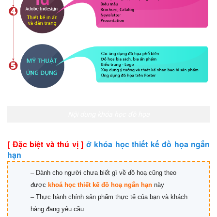
Nội dung khóa học đồ họa
[ Đặc biệt và thú vị ]
ở
khóa học thiết kế đồ họa ngắn
hạn
– Dành cho người chưa biết gì về đồ hoạ cũng theo
được
khoá học thiết kế đồ hoạ ngắn hạn
này
– Thực hành chính sản phẩm thực tế của bạn và khách
hàng đang yêu cầu