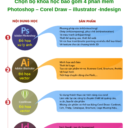
Chọn bộ khoá học bao gồm 4 phần mềm
Photoshop – Corel Draw – illustrator -Indesign