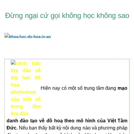
Đ
ừng ngại cứ gọi không học không sao
Hiện nay có một số trung tâm đang
mạo
danh đào tạo về đồ hoạ theo mô hình của Việt Tâm
Đức.
Nếu bạn thấy bất kỳ nội dung nào và phương pháp