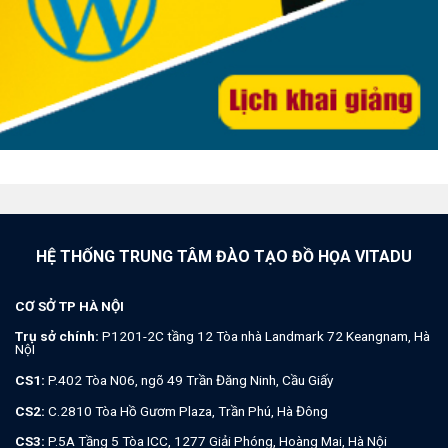
HỆ THỐNG TRUNG TÂM ĐÀO TẠO ĐỒ HỌA VITADU
CƠ SỞ TP HÀ NỘI
Trụ sở chính:
P1201-2C tầng 12 Tòa nhà Landmark 72 Keangnam, Hà
NộI
CS1:
P.402 Tòa N06, ngõ 49 Trần Đăng Ninh, Cầu Giấy
CS2:
C.2810 Tòa Hồ Gươm Plaza, Trần Phú, Hà Đông
CS3:
P.5A Tầng 5 Tòa ICC, 1277 Giải Phóng, Hoàng Mai, Hà Nội