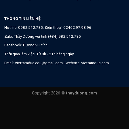
THÔNG TIN LIÊN HỆ
Hotline:
0982.512.785
, Điện thoại:
02462.97.98.96
Zalo:
Thầy Dương vui tính (+84).982.512.785
Facebook:
Dương vui tính
Thời gian làm việc: Từ 8h - 21h hàng ngày
Email:
viettamduc.edu@gmail.com
| Website:
viettamduc.com
Copyright 2026 ©
thayduong.com