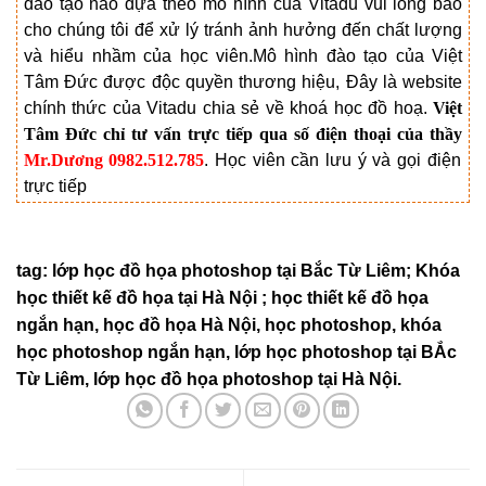
đào tạo nào dựa theo mô hình của Vitadu vui lòng báo
cho chúng tôi để xử lý tránh ảnh hưởng đến chất lượng
và hiểu nhầm của học viên.
Mô hình đào tạo của Việt
Tâm Đức được độc quyền thương hiệu, Đây là website
chính thức của Vitadu chia sẻ về khoá học đồ hoạ.
Việt
Tâm Đức chỉ tư vấn trực tiếp qua số điện thoại của thầy
Mr.Dương 0982.512.785
. Học viên cần lưu ý và gọi điện
trực tiếp
tag: lớp học đồ họa photoshop tại Bắc Từ Liêm; Khóa
học thiết kế đồ họa tại Hà Nội ; học thiết kế đồ họa
ngắn hạn, học đồ họa Hà Nội, học photoshop, khóa
học photoshop ngắn hạn, lớp học photoshop tại BẮc
Từ Liêm, lớp học đồ họa photoshop tại Hà Nội.