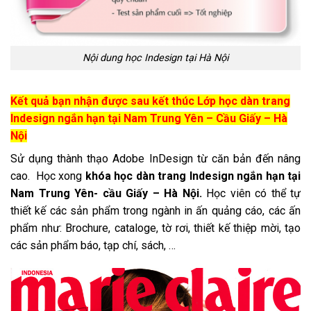
Nội dung học Indesign tại Hà Nội
Kết quả bạn nhận được sau kết thúc Lớp học dàn trang
Indesign ngắn hạn tại Nam Trung Yên – Cầu Giấy – Hà
Nội
Sử dụng thành thạo Adobe InDesign từ căn bản đến nâng
cao. Học xong
khóa học dàn trang Indesign ngắn hạn tại
Nam Trung Yên- cầu Giấy – Hà Nội.
Học viên có thể tự
thiết kế các sản phẩm trong ngành in ấn quảng cáo, các ấn
phẩm như: Brochure, cataloge, tờ rơi, thiết kế thiệp mời, tạo
các sản phẩm báo, tạp chí, sách, …