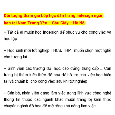
Đối tượng tham gia Lớp học dàn trang Indesign ngắn
hạn tại Nam Trung Yên – Cầu Giấy – Hà Nội
+ Tất cả ai muốn học Indesign để phục vụ cho công việc và
học tập.
+ Học sinh mới tốt nghiệp THCS, THPT muốn chọn một nghề
cho tương lai.
+ Sinh viên các trường đại học, cao đẳng, trung cấp … Cần
trang bị thêm kiến thức đồ họa để hỗ trợ cho việc học hiện
tại và chuẩn bị cho công việc sau khi tốt nghiệp
+ Cán bộ, nhân viên đang làm việc trong lĩnh vực công nghệ
thông tin thuộc các ngành khác muốn trang bị kiến thức
chuyên ngành đồ họa để mở rộng khả năng làm việc.