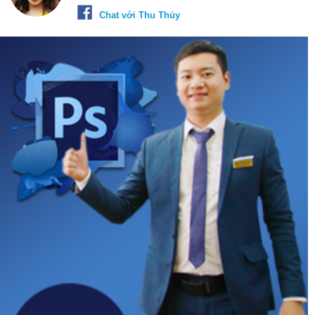
Chat với Thu Thủy