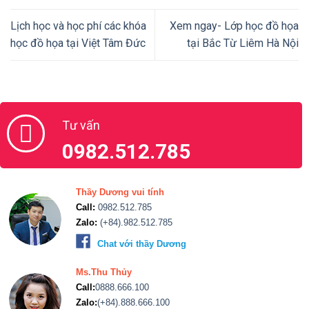
Lịch học và học phí các khóa
Xem ngay- Lớp học đồ họa
học đồ họa tại Việt Tâm Đức
tại Bắc Từ Liêm Hà Nội
Tư vấn
0982.512.785
Thầy Dương vui tính
Call:
0982.512.785
Zalo:
(+84).982.512.785
Chat với thầy Dương
Ms.Thu Thủy
Call:
0888.666.100
Zalo:
(+84).888.666.100