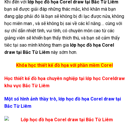
Khi đến với
lớp học đồ họa Corel draw tại Bắc Từ Liêm
bạn sẽ được giải đáp những thác mắc, khó khăn mà bạn
đang gặp phải đó là bạn sẽ không bị đi lạc được nửa, không
học miên man , và sẽ không bị sai về các kĩ năng…. cùng với
sự chỉ dẫn nhiệt tình, vui tính, có chuyên môn cao từ các
giảng viên sẽ khiến bạn thấy thích thú, và bạn sẽ cảm thấy
tiêc tại sao mình không tham gia
lớp học đồ họa Corel
draw tại Bắc Từ Liêm
này sớm hơn.
Khóa học thiết kế đồ họa với phần mềm Corel
Học thiết kế đồ họa chuyên nghiệp tại lớp học Coreldraw
khu vực Bắc Từ Liêm
Một số hình ảnh thầy trò, lớp học đồ họa Corel draw tại
Bắc Từ Liêm