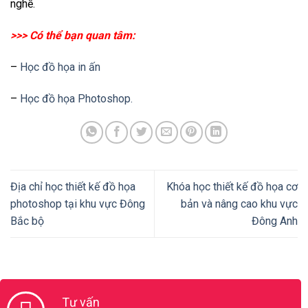
nghề.
>>> Có thể bạn quan tâm:
–
Học đồ họa in ấn
–
Học đồ họa Photoshop.
Địa chỉ học thiết kế đồ họa
Khóa học thiết kế đồ họa cơ
photoshop tại khu vực Đông
bản và nâng cao khu vực
Bắc bộ
Đông Anh
Tư vấn