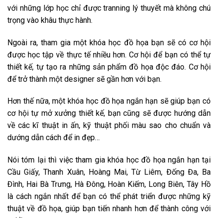
với những lớp học chỉ được tranning lý thuyết mà không chú
trọng vào khâu thực hành.
Ngoài ra, tham gia một khóa học đồ họa bạn sẽ có cơ hội
được học tập về thực tế nhiều hơn. Cơ hội để bạn có thể tự
thiết kế, tự tạo ra những sản phẩm đồ họa độc đáo. Cơ hội
để trở thành một designer sẽ gần hơn với bạn.
Hơn thế nữa, một khóa học đồ họa ngắn hạn sẽ giúp bạn có
cơ hội tự mở xưởng thiết kế, bạn cũng sẽ được hướng dẫn
về các kĩ thuật in ấn, kỹ thuật phối màu sao cho chuẩn và
dướng dẫn cách để in đẹp…
Nói tóm lại thì việc tham gia khóa học đồ họa ngắn hạn tại
Cầu Giấy, Thanh Xuân, Hoàng Mai, Từ Liêm, Đống Đa, Ba
Đình, Hai Bà Trưng, Hà Đông, Hoàn Kiếm, Long Biên, Tây Hồ
là cách ngắn nhất để bạn có thể phát triển được những kỹ
thuật về đồ họa, giúp bạn tiến nhanh hơn để thành công với