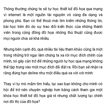
Thông thường chúng ta sẽ tự học thiết kế đồ họa qua mạng
vì internet là một nguồn tài nguyên vô cùng đa dạng và
phong phú. Bạn có thể thoải mái tìm kiếm những thông tin,
bài học trên đó do sự trao đổi kiến thức của những thành
viên trong cộng đồng đồ họa. những thủ thuật cũng được
mọi người chia sẻ khá nhiều.
Nhưng bên cạnh đó, quá nhiều tài liệu tham khảo cũng là một
trong những trở ngại làm chúng ta xa rời mục đích chính của
mình, nó gây cản trở để những người tự học qua mạng không
thể tập trung vào một mục đích đã đặt ra. Rồi bạn sẽ nhận ra
rằng đúng hạn deline như một điều quá xa vời với mình.
Thay vì tự mò mẫm tìm hiểu, tại sao bạn không cho mình có
hội để trở nên chuyên nghiệp hơn bằng cách tham gia một
khóa học thiết kế đồ họa giá rẻ nhưng chất lượng tại chính
nơi đô thị của đồ họa?