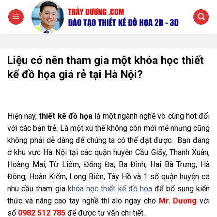
Chuyển
đến
nội
dung
Liệu có nên tham gia một khóa học thiết
kế đồ họa giá rẻ tại Hà Nội?
Hiện nay,
thiết kế đồ họa
là một ngành nghề vô cùng hot đối
với các bạn trẻ. Là một xu thế không còn mới mẻ nhưng cũng
không phải dễ dàng để chúng ta có thể đạt được. Bạn đang
ở khu vực Hà Nội tại các quận huyện Cầu Giấy, Thanh Xuân,
Hoàng Mai, Từ Liêm, Đống Đa, Ba Đình, Hai Bà Trưng, Hà
Đông, Hoàn Kiếm, Long Biên, Tây Hồ và 1 số quận huyện có
nhu cầu tham gia
khóa học thiết kế đồ họa
để bổ sung kiến
thức và nâng cao tay nghề thì alo ngay cho
Mr. Dương
với
số
0982 512 785
để được tư vấn chi tiết.