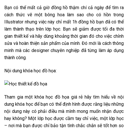
Bạn có thể mất cả giờ đồng hồ thậm chí cả ngày để tìm ra
cách thức vẽ một bông hoa làm sao cho có hồn trong
Illustrator nhưng việc này chỉ mất 1h đồng hồ bạn đã có thể
làm thành thạo trên lớp học. Bạn sẽ giảm được tối đa thời
gian thiết kế và hãy dùng khoảng thời gian đó cho việc chỉnh
sửa và hoàn thiện sản phẩm của mình. Đó mới là cách thông
minh mà các designer chuyên nghiệp đã từng làm áp dụng
thành công.
Nội dung khóa học đồ họa:
Tham gia một khóa học đồ họa giá rẻ hãy tìm hiểu về nội
dung khóa học để bạn có thể định hình được rằng liệu những
nội dung này có phải điều mà mình mong muốn nhận được
hay không? Một lớp học được cầm tay chỉ việc, một lớp học
– nơi mà bạn được chỉ bảo tận tình chắc chắn sẽ tốt hơn so