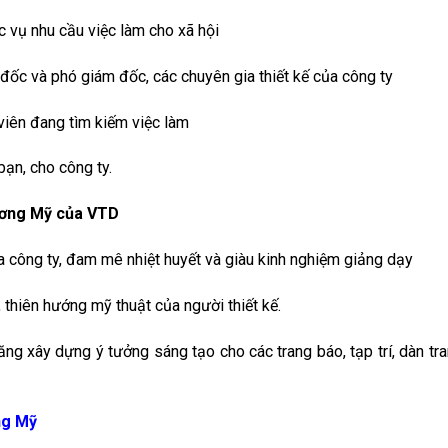
 vụ nhu cầu việc làm cho xã hội
 đốc và phó giám đốc, các chuyên gia thiết kế của công ty
viên đang tìm kiếm việc làm
bạn, cho công ty.
hương Mỹ của VTD
a công ty, đam mê nhiệt huyết và giàu kinh nghiệm giảng dạy
 thiên hướng mỹ thuật của người thiết kế.
ng xây dựng ý tưởng sáng tạo cho các trang báo, tạp trí, dàn tr
ng Mỹ