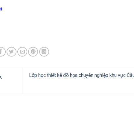
m
Lớp học thiết kế đồ họa chuyên nghiệp khu vực Cầ
,