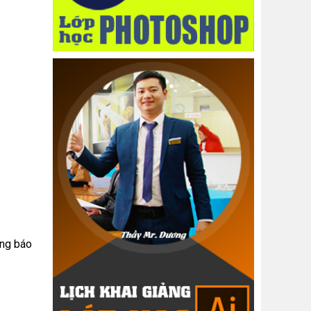
ang báo