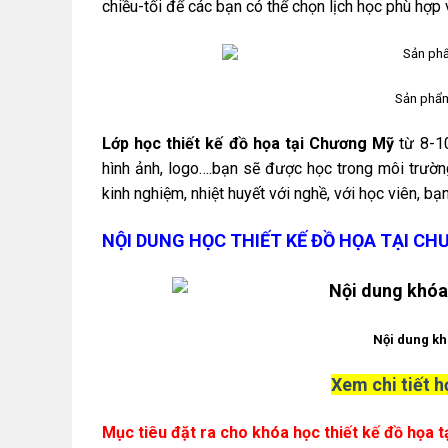
chiều-tối để các bạn có thể chọn lịch học phù hợp 
Sản phẩm
Lớp học thiết kế đồ họa tại Chương Mỹ
từ 8-10
hình ảnh, logo….bạn sẽ được học trong môi trường
kinh nghiệm, nhiệt huyết với nghề, với học viên, 
NỘI DUNG HỌC THIẾT KẾ ĐỒ HỌA TẠI C
Nội dung kh
Xem chi tiết h
Mục tiêu đặt ra cho khóa học thiết kế đồ họa 