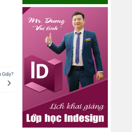
u Giấy?