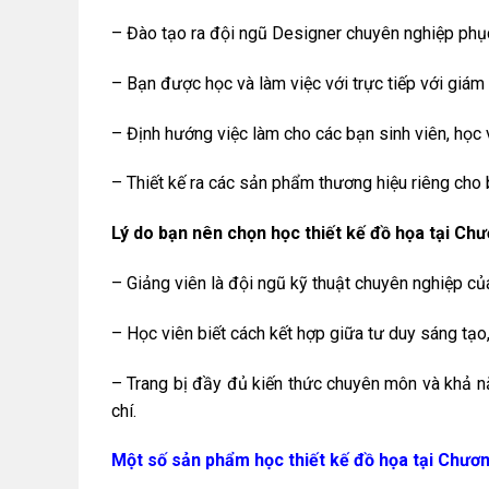
– Đào tạo ra đội ngũ Designer chuyên nghiệp phục
– Bạn được học và làm việc với trực tiếp với giám
– Định hướng việc làm cho các bạn sinh viên, học 
– Thiết kế ra các sản phẩm thương hiệu riêng cho 
Lý do bạn nên chọn học thiết kế đồ họa tại C
– Giảng viên là đội ngũ kỹ thuật chuyên nghiệp củ
– Học viên biết cách kết hợp giữa tư duy sáng tạo,
– Trang bị đầy đủ kiến thức chuyên môn và khả nă
chí.
Một số sản phẩm học thiết kế đồ họa tại Chươ