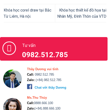
Khóa học corel draw tại Bắc
Khóa học thiết kế đồ họa tại
Từ Liêm, Hà nội.
Nhân Mỹ, Đình Thôn của VTD
Tư vấn
0982.512.785
Thầy Dương vui tính
Call:
0982.512.785
Zalo:
(+84).982.512.785
Chat với thầy Dương
Ms.Thu Thủy
Call:
0888.666.100
Zalo:
(+84).888.666.100