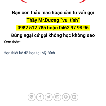
Bạn còn thắc mắc hoặc cần tư vấn gọi
Thầy Mr.Dương “vui tính”
0982.512.785 hoặc 0462.97.98.96
Đừng ngại cứ gọi không học không sao
Xem thêm:
Học thiết kế đồ họa tại Mỹ Đình