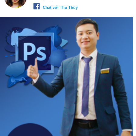
Chat với Thu Thủy