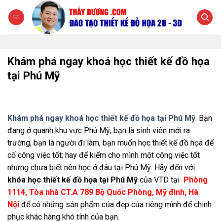
Chuyển
đến
nội
dung
Khám phá ngay khoá học thiết kế đồ họa
tại Phú Mỹ
Khám phá ngay khoá học thiết kế đồ họa tại Phú Mỹ
. Bạn
đang ở quanh khu vực Phú Mỹ, bạn là sinh viên mới ra
trường, bạn là người đi làm, bạn muốn học thiết kế đồ họa để
cố công việc tốt; hay để kiếm cho mình một công việc tốt
nhưng chưa biết nên học ở đâu tại Phú Mỹ. Hãy đến với
khóa học thiết kế đồ họa tại Phú Mỹ
của VTD tại
Phòng
1114, Tòa nhà CT.A 789 Bộ Quốc Phòng, Mỹ đình, Hà
Nội
để có những sản phẩm của đẹp của riêng mình để chinh
phục khác hàng khó tính của bạn.