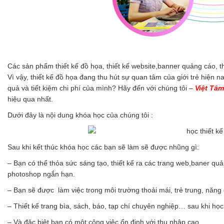
Các sản phẩm thiết kế đồ họa, thiết kế website,banner quảng cáo, t
Vì vậy, thiết kế đồ họa đang thu hút sự quan tâm của giới trẻ hiện
quả và tiết kiệm chi phí của mình? Hãy đến với chúng tôi –
Việt Tâ
hiệu qua nhất.
Dưới đây là nội dung khóa học của chúng tôi :
Sau khi kết thúc khóa học các bạn sẽ làm sẽ được nhũng gì:
– Bạn có thể thỏa sức sáng tạo, thiết kế ra các trang web,baner 
photoshop ngắn hạn.
– Bạn sẽ được làm việc trong môi trường thoải mái, trẻ trung, năng
– Thiết kế trang bìa, sách, báo, tạp chí chuyên nghiệp… sau khi họ
– Và đặc biệt bạn có một công việc ổn định với thu nhập cao.