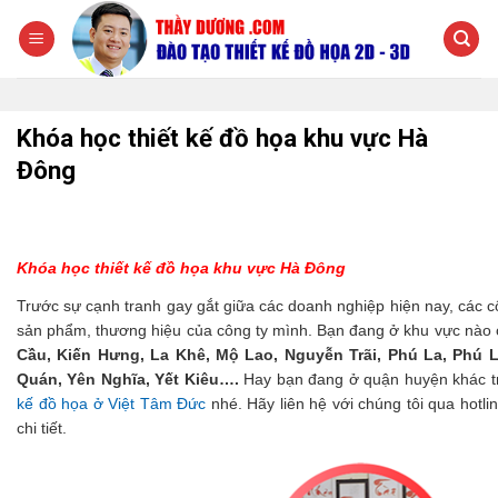
Chuyển
đến
nội
dung
Khóa học thiết kế đồ họa khu vực Hà
Đông
Khóa học thiết kế đồ họa khu vực Hà Đông
Trước sự cạnh tranh gay gắt giữa các doanh nghiệp hiện nay, các c
sản phẩm, thương hiệu của công ty mình.
Bạn đang ở khu vực nào 
Cầu, Kiến Hưng, La Khê, Mộ Lao, Nguyễn Trãi, Phú La, Phú
Quán, Yên Nghĩa, Yết Kiêu….
Hay bạn đang ở quận huyện khác tr
kế đồ họa ở Việt Tâm Đức
nhé.
Hãy liên hệ với chúng tôi qua hotli
chi tiết.