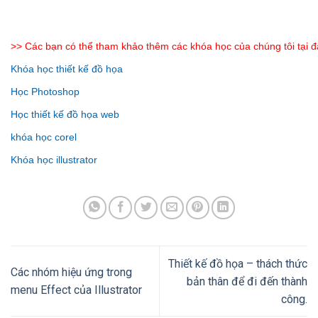
>> Các bạn có thể tham khảo thêm các khóa học của chúng tôi tại 
Facebook
Twitter
Google+
Khóa học thiết kế đồ họa
Học Photoshop
Học thiết kế đồ họa web
khóa học corel
Khóa học illustrator
Thiết kế đồ họa – thách thức
Các nhóm hiệu ứng trong
bản thân để đi đến thành
menu Effect của Illustrator
công.