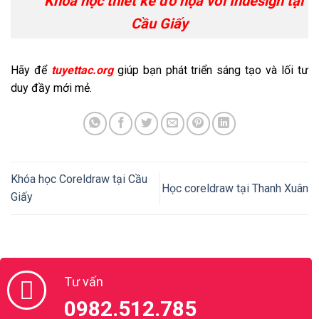
Khóa học thiết kế đồ họa với Indesign tại
Cầu Giấy
Hãy để
tuyettac.org
giúp bạn phát triển sáng tạo và lối tư
duy đầy mới mẻ.
Khóa học Coreldraw tại Cầu
Học coreldraw tại Thanh Xuân
Giấy
Tư vấn
0982.512.785