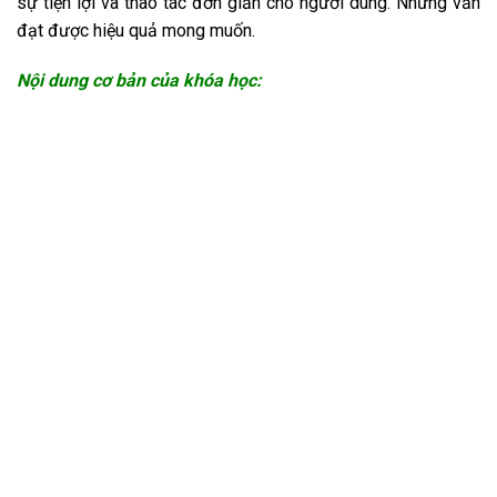
sự tiện lợi và thao tác đơn giản cho người dùng. Nhưng vẫn
đạt được hiệu quả mong muốn.
Nội dung cơ bản của khóa học: