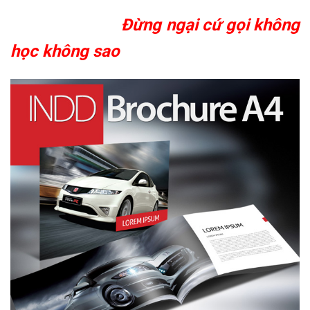
Đừng ngại cứ gọi không
học không sao