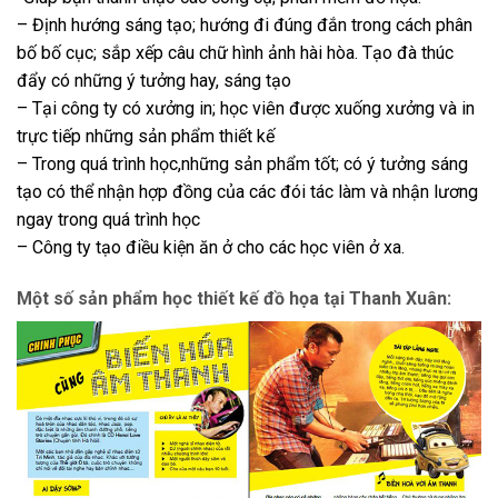
– Định hướng sáng tạo; hướng đi đúng đắn trong cách phân
bố bố cục; sắp xếp câu chữ hình ảnh hài hòa. Tạo đà thúc
đẩy có những ý tưởng hay, sáng tạo
– Tại công ty có xưởng in; học viên được xuống xưởng và in
trực tiếp những sản phẩm thiết kế
– Trong quá trình học,những sản phẩm tốt; có ý tưởng sáng
tạo có thể nhận hợp đồng của các đói tác làm và nhận lương
ngay trong quá trình học
– Công ty tạo điều kiện ăn ở cho các học viên ở xa.
Một số sản phẩm học thiết kế đồ họa tại Thanh Xuân: