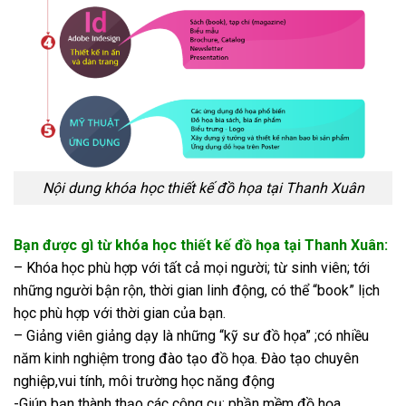
Nội dung khóa học thiết kế đồ họa tại Thanh Xuân
Bạn được gì từ khóa học thiết kế đồ họa tại Thanh Xuân:
– Khóa học phù hợp với tất cả mọi người; từ sinh viên; tới
những người bận rộn, thời gian linh động, có thể “book” lịch
học phù hợp với thời gian của bạn.
– Giảng viên giảng dạy là những “kỹ sư đồ họa” ;có nhiều
năm kinh nghiệm trong đào tạo đồ họa. Đào tạo chuyên
nghiệp,vui tính, môi trường học năng động
-Giúp bạn thành thạo các công cụ; phần mềm đồ họa.