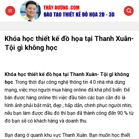
Chuyển
đến
nội
dung
Khóa học thiết kế đồ họa tại Thanh Xuân-
Tội gì không học
Khóa học thiết kế đồ họa tại Thanh Xuân- Tội gì không
học
. Trong thời đại công nghệ thông tin 4.0 nhà nhà dùng
mạng, việc mọi người mua hàng online đã khá phổ biến. Để
bán được hàng online thì việc đầu tiên các bạn cần đó là
hình ảnh phải bắt mắt, đẹp , hấp dẫn, chinh phục người nhìn;
nếu bạn làm được đều đó thì bạn đã thành công đến 90 % từ
đó bạn sẽ có khách hàng và doanh thu.
Bạn đang ở quanh khu vực Thanh Xuân. Bạn muốn học thiết