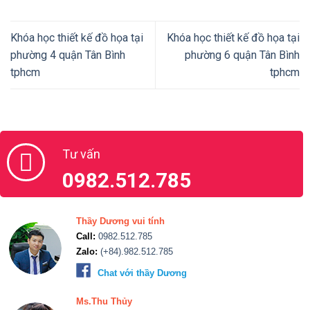
Khóa học thiết kế đồ họa tại
Khóa học thiết kế đồ họa tại
phường 4 quận Tân Bình
phường 6 quận Tân Bình
tphcm
tphcm
Tư vấn
0982.512.785
Thầy Dương vui tính
Call:
0982.512.785
Zalo:
(+84).982.512.785
Chat với thầy Dương
Ms.Thu Thủy