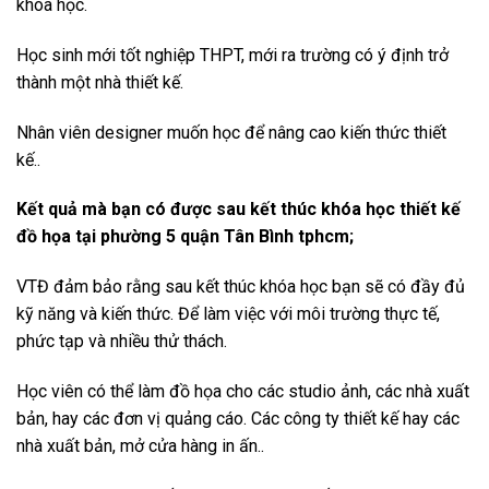
khóa học.
Học sinh mới tốt nghiệp THPT, mới ra trường có ý định trở
thành một nhà thiết kế.
Nhân viên designer muốn học để nâng cao kiến thức thiết
kế..
Kết quả mà bạn có được sau kết thúc khóa học thiết kế
đồ họa tại phường 5 quận Tân Bình tphcm;
VTĐ đảm bảo rằng sau kết thúc khóa học bạn sẽ có đầy đủ
kỹ năng và kiến thức. Để làm việc với môi trường thực tế,
phức tạp và nhiều thử thách.
Học viên có thể làm đồ họa cho các studio ảnh, các nhà xuất
bản, hay các đơn vị quảng cáo. Các công ty thiết kế hay các
nhà xuất bản, mở cửa hàng in ấn..