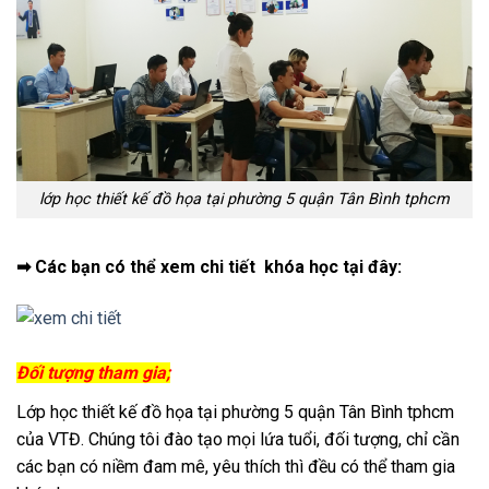
lớp học thiết kế đồ họa tại phường 5 quận Tân Bình tphcm
➡ Các bạn có thể xem chi tiết khóa học tại đây:
Đối tượng tham gia;
Lớp học thiết kế đồ họa tại phường 5 quận Tân Bình tphcm
của VTĐ. Chúng tôi đào tạo mọi lứa tuổi, đối tượng, chỉ cần
các bạn có niềm đam mê, yêu thích thì đều có thể tham gia