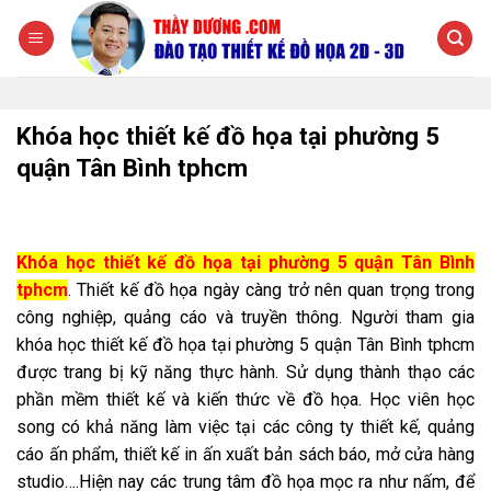
Chuyển
đến
nội
dung
Khóa học thiết kế đồ họa tại phường 5
quận Tân Bình tphcm
Khóa học thiết kế đồ họa tại phường 5 quận Tân Bình
tphcm
. Thiết kế đồ họa ngày càng trở nên quan trọng trong
công nghiệp, quảng cáo và truyền thông. Người tham gia
khóa học thiết kế đồ họa tại phường 5 quận Tân Bình tphcm
được trang bị kỹ năng thực hành. Sử dụng thành thạo các
phần mềm thiết kế và kiến thức về đồ họa. Học viên học
song có khả năng làm việc tại các công ty thiết kế, quảng
cáo ấn phẩm, thiết kế in ấn xuất bản sách báo, mở cửa hàng
studio….Hiện nay các trung tâm đồ họa mọc ra như nấm, để