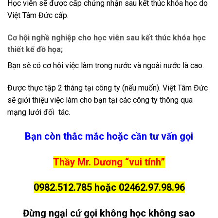
Học viên sẽ được cấp chứng nhận sau kết thúc khóa học do
Việt Tâm Đức cấp.
Cơ hội nghề nghiệp cho học viên sau kết thúc khóa học
thiết kế đồ họa;
Bạn sẽ có cơ hội việc làm trong nước và ngoài nước là cao.
Được thực tập 2 tháng tại công ty (nếu muốn). Việt Tâm Đức
sẽ giới thiệu việc làm cho bạn tại các công ty thông qua
mạng lưới đối tác.
Bạn còn thắc mắc hoặc cần tư vấn gọi
Thầy Mr. Dương “vui tính”
0982.512.785 hoặc 02462.97.98.96
Đừng ngại cứ gọi không học không sao