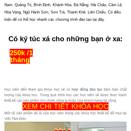
Nam, Quảng Trị, Bình Định, Khánh Hòa, Đà Nẵng
: Hải Châu, Cảm Lệ,
Hòa Vang, Ngũ Hành Sơn, Sơn Trà, Thanh Khê, Liên Chiểu. Có điều
kiện để có thể học nhanh các chương trình đào tạo tại đây.
Có ký túc xá cho những bạn ở xa:
250k /1
tháng
Học viên đến tham gia khóa học sẽ có
hợp đồng đào tạo
đảm bảo chất
lượng của khóa học. Trong quá trình học các học viên sẽ được thực hành
thiết kế các sản phẩm cho chính công ty hoặc của khách hàng tại công.
XEM CHI TIẾT KHÓA HỌC
Một số sản phẩm đã là của học viên trong các khóa học thiết kế đồ họa tại
Việt Tâm Đức: