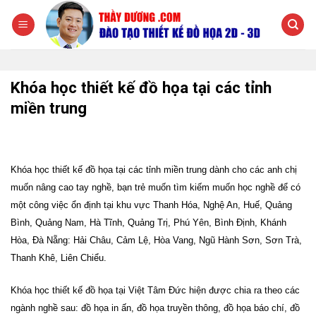
Chuyển
đến
nội
dung
Khóa học thiết kế đồ họa tại các tỉnh
miền trung
Khóa học thiết kế đồ họa tại các tỉnh miền trung dành cho các anh chị
muốn nâng cao tay nghề, bạn trẻ muốn tìm kiếm muốn học nghề để có
một công việc ổn định tại khu vực Thanh Hóa, Nghệ An, Huế, Quảng
Bình, Quảng Nam, Hà Tĩnh, Quảng Trị, Phú Yên, Bình Định, Khánh
Hòa, Đà Nẵng: Hải Châu, Cảm Lệ, Hòa Vang, Ngũ Hành Sơn, Sơn Trà,
Thanh Khê, Liên Chiểu.
Khóa học thiết kế đồ họa tại Việt Tâm Đức hiện được chia ra theo các
ngành nghề sau: đồ họa in ấn, đồ họa truyền thông, đồ họa báo chí, đồ