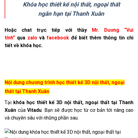
Khóa học thiết kế nội thất, ngoại thất
ngắn hạn tại Thanh Xuân
Hoặc chat trực tiếp với thầy
Mr. Dương “Vui
tính”
qua
zalo
và
facebook
để biết thêm thông tin chi
tiết về khóa học.
Nội dung chương trình học thiết kế 3D nội thất, ngoại
thất tại Thanh Xuân
Tại
khóa học thiết kế 3D nội thất, ngoại thất tại Thanh
Xuân
của
Vitadu
. Bạn sẽ được học từ cơ bản tới nâng cao
và chuyên sâu với những phần sau.