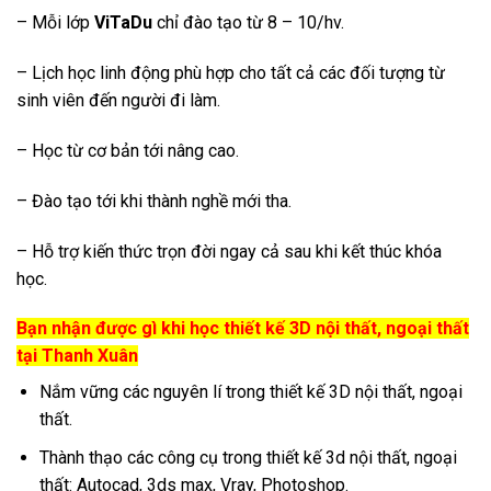
– Mỗi lớp
ViTaDu
chỉ đào tạo từ 8 – 10/hv.
– Lịch học linh động phù hợp cho tất cả các đối tượng từ
sinh viên đến người đi làm.
– Học từ cơ bản tới nâng cao.
– Đào tạo tới khi thành nghề mới tha.
– Hỗ trợ kiến thức trọn đời ngay cả sau khi kết thúc khóa
học.
Bạn nhận được gì khi học thiết kế 3D nội thất, ngoại thất
tại Thanh Xuân
Nắm vững các nguyên lí trong thiết kế 3D nội thất, ngoại
thất.
Thành thạo các công cụ trong thiết kế 3d nội thất, ngoại
thất: Autocad, 3ds max, Vray, Photoshop.