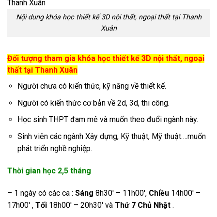
Nội dung khóa học thiết kế 3D nội thất, ngoại thất tại Thanh
Xuân
Đối tượng tham gia khóa học thiết kế 3D nội thất, ngoại
thất tại Thanh Xuân
Người chưa có kiến thức, kỹ năng về thiết kế.
Người có kiến thức cơ bản về 2d, 3d, thi công.
Học sinh THPT đam mê và muốn theo đuổi ngành này.
Sinh viên các ngành Xây dựng, Kỹ thuật, Mỹ thuật….muốn
phát triển nghề nghiệp.
Thời gian học 2,5 tháng
– 1 ngày có các ca :
Sáng
8h30′ – 11h00′,
Chiều
14h00′ –
17h00′ ,
Tối
18h00′ – 20h30′ và
Thứ 7 Chủ Nhật
.