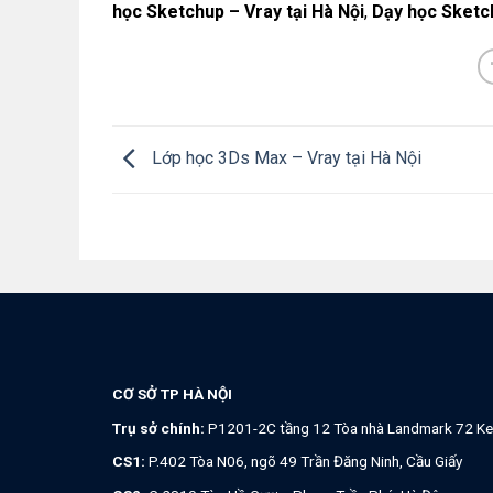
học Sketchup – Vray tại Hà Nội
,
Dạy học Sketch
Lớp học 3Ds Max – Vray tại Hà Nội
CƠ SỞ TP HÀ NỘI
Trụ sở chính:
P1201-2C tầng 12 Tòa nhà Landmark 72 Ke
CS1:
P.402 Tòa N06, ngõ 49 Trần Đăng Ninh, Cầu Giấy