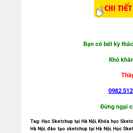
Bạn có bất kỳ thắ
Khó khăn
Thầy
0982.512
Đừng ngại c
Tag:
Học Sketchup tại Hà Nội
,
Khóa học Sketc
Hà Nội
,
đào tạo sketchup tại Hà Nội
,
Học Sket