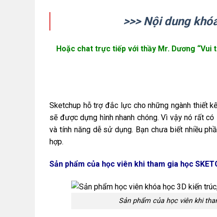
>>> Nội dung khóa
Hoặc chat trực tiếp với thầy Mr. Dương “Vui 
Sketchup hỗ trợ đắc lực cho những ngành thiết kế 
sẽ được dựng hình nhanh chóng. Vì vậy nó rất có í
và tính năng dễ sử dụng. Bạn chưa biết nhiều ph
hợp.
Sản phẩm của học viên khi tham gia học SKET
Sản phẩm của học viên khi th