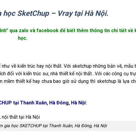
 học SketChup – Vray tại Hà Nội.
tính” qua zalo và facebook để biết thêm thông tin chi tiết về
học.
như về kiến trúc hay nội thất. Với sketchup những bản vẽ, mẫu t
ch đối với kiến trúc sư, nhà thiết kế nội thất…Với các công cụ tr
ần mềm thiết kế hay chưa bao giờ sử dụng thì sketchup là lựa c
CHUP tại Thanh Xuân, Hà Đông, Hà Nội:
am gia học SKETCHUP tại Thanh Xuân, Hà Đông, Hà Nội