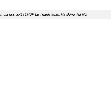
am gia học SKETCHUP tại Thanh Xuân, Hà Đông, Hà Nội