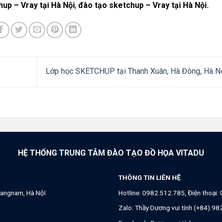
up – Vray tại Hà Nội
,
đào tạo sketchup – Vray tại Hà Nội.
Lớp học SKETCHUP tại Thanh Xuân, Hà Đông, Hà N
HỆ THỐNG TRUNG TÂM ĐÀO TẠO ĐỒ HỌA VITADU
THÔNG TIN LIÊN HỆ
angnam, Hà NộI
Hotline:
0982.512.785
, Điện thoại:
Zalo:
Thầy Dương vui tính (+84).9