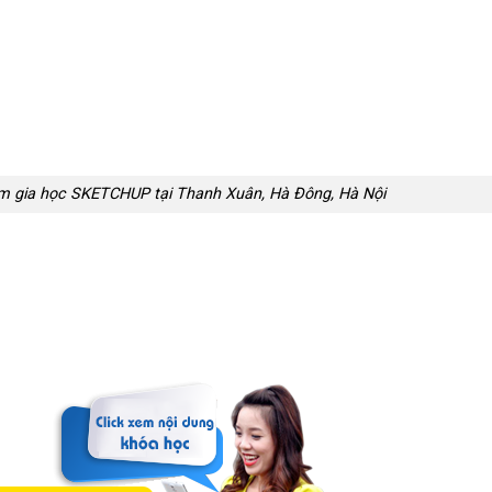
am gia học SKETCHUP tại Thanh Xuân, Hà Đông, Hà Nội