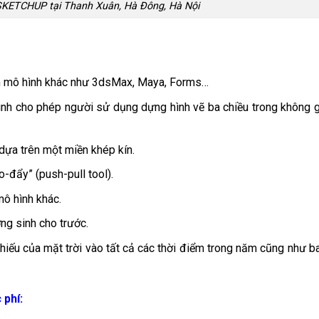
SKETCHUP tại Thanh Xuân, Hà Đông, Hà Nội
 mô hình khác như 3dsMax, Maya, Forms…
inh cho phép người sử dụng dựng hình vẽ ba chiều trong không g
dựa trên một miền khép kín.
-đẩy” (push-pull tool).
mô hình khác.
ng sinh cho trước.
iếu của mặt trời vào tất cả các thời điểm trong năm cũng như b
 phí: