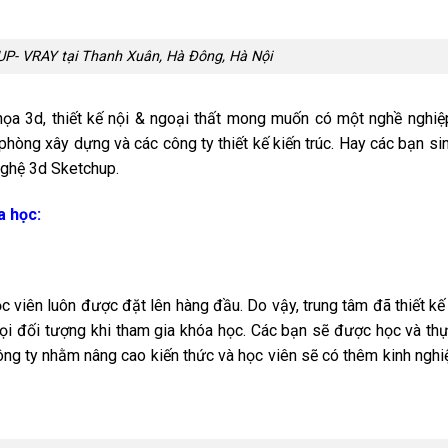
- VRAY tại Thanh Xuân, Hà Đông, Hà Nội
ọa 3d, thiết kế nội & ngoại thất mong muốn có một nghề nghi
phòng xây dựng và các công ty thiết kế kiến trúc. Hay các bạn sin
nghệ 3d Sketchup.
a học:
ọc viên luôn được đặt lên hàng đầu. Do vậy, trung tâm đã thiết kế
mọi đối tượng khi tham gia khóa học. Các bạn sẽ được học và th
ông ty nhằm nâng cao kiến thức và học viên sẽ có thêm kinh ngh