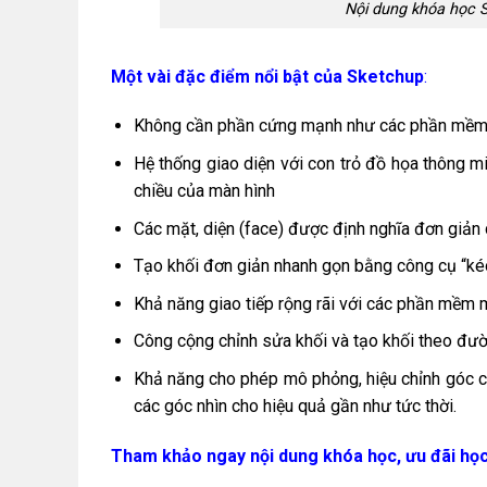
Nội dung khóa học 
Một vài đặc điểm nổi bật của Sketchup
:
Không cần phần cứng mạnh như các phần mềm
Hệ thống giao diện với con trỏ đồ họa thông m
chiều của màn hình
Các mặt, diện (face) được định nghĩa đơn giản 
Tạo khối đơn giản nhanh gọn bằng công cụ “kéo
Khả năng giao tiếp rộng rãi với các phần mềm 
Công cộng chỉnh sửa khối và tạo khối theo đườ
Khả năng cho phép mô phỏng, hiệu chỉnh góc ch
các góc nhìn cho hiệu quả gần như tức thời.
Tham khảo ngay nội dung khóa học, ưu đãi học