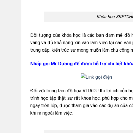
Khóa học SKETCHUP
Đối tượng của khóa học là các bạn đam mê đồ h
vàng và đủ khả năng xin vào làm việc tại các văn 
trung cấp, kiến trúc sư mong muốn làm chủ công 
Nhấp gọi Mr Dương để được hỗ trợ chi tiết khó
Đối với trung tâm đồ họa VITADU thì lợi ích của h
trình học tập thật sự rất khoa học, phù hợp cho 
ngay trên lớp, được tham gia vào các dự án của c
khi ra ngoài làm việc: