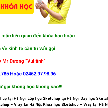
c mắc liên quan đến khóa học hoặc
 về kinh tế cần tư vấn gọi
 Mr Dương “Vui tính”
.785
Hoặc
02462.97.98.96
ứ gọi không học không sao!!!
hup tại Hà Nội
,
Lớp học Sketchup tại Hà Nội
,
Dạy học Sketch
chup – Vray tại Hà Nội
,
Khóa học Sketchup – Vray tại Hà N